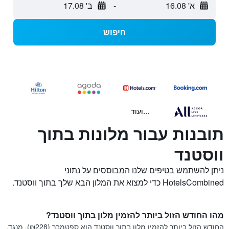
א' 16.08
-
ב' 17.08
חיפוש
...ועוד
תובנות עבור מלונות בתוך
ווסטנד
ניתן להשתמש בטיפים שלנו המבוססים על נתוני
HotelsCombined כדי למצוא את המלון הבא שלך בתוך ווסטנד.
מהו החודש הזול ביותר להזמין מלון בתוך ווסטנד?
החודש הזול ביותר להזמין מלון בתוך ווסטנד הוא ספטמבר (₪228). מנגד,