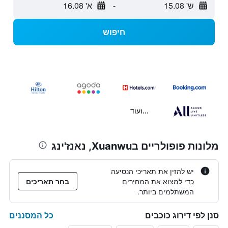
ש' 15.08
-
א' 16.08
חיפוש
...ועוד
מלונות פופולריים בXuanwu, נאנז'ינג
יש להזין את תאריכי הנסיעה
כדי למצוא את המחירים
בחר תאריכים
המשתלמים ביותר.
כל המסננים
סנן לפי דירוג כוכבים