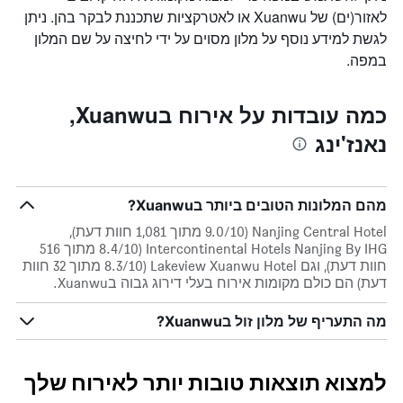
לאזור(ים) של Xuanwu או לאטרקציות שתכננת לבקר בהן. ניתן
לגשת למידע נוסף על מלון מסוים על ידי לחיצה על שם המלון
במפה.
כמה עובדות על אירוח בXuanwu,
נאנז'ינג
מהם המלונות הטובים ביותר בXuanwu?
Nanjing Central Hotel (9.0/10 מתוך 1,081 חוות דעת),
Intercontinental Hotels Nanjing By IHG (8.4/10 מתוך 516
חוות דעת), וגם Lakeview Xuanwu Hotel (8.3/10 מתוך 32 חוות
דעת) הם כולם מקומות אירוח בעלי דירוג גבוה בXuanwu.
מה התעריף של מלון זול בXuanwu?
למצוא תוצאות טובות יותר לאירוח שלך