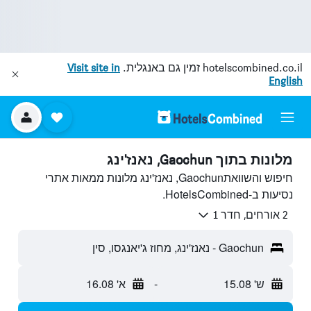
hotelscombined.co.il
זמין גם באנגלית.
Visit site in
English
מלונות בתוך Gaochun, נאנז'ינג
חיפוש והשוואתGaochun, נאנז'ינג מלונות ממאות אתרי
נסיעות ב-HotelsCombined.
2 אורחים, חדר 1
Gaochun - נאנז'ינג, מחוז ג'יאנגסו, סין
ש' 15.08
-
א' 16.08