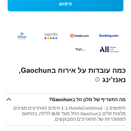
חיפוש
...ועוד
כמה עובדות על אירוח בGaochun,
נאנז'ינג
מה התעריף של מלון זול בGaochun?
חיפושים ב- HotelsCombined ב-3 הימים האחרונים מציגים
מלונות זולים בGaochun החל מעד ₪36 ללילה, בהתאם
לפופולריות של התאריכים המבוקשים.