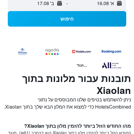
א' 16.08
-
ב' 17.08
חיפוש
...ועוד
תובנות עבור מלונות בתוך
Xiaolan
ניתן להשתמש בטיפים שלנו המבוססים על נתוני
HotelsCombined כדי למצוא את המלון הבא שלך בתוך Xiaolan.
מהו החודש הזול ביותר להזמין מלון בתוך Xiaolan?
החודש הזול ביותר להזמין מלון בתוך Xiaolan הוא דצמבר (₪61). מנגד,