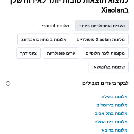
למצוא תוצאות טובות יותר לאירוח שלך
בXiaolan
הערים הפופולריות ביותר
מלונות 4 כוכבי
מלונות Xiaolan פופולריים
מלונות ב מחוז גואנגדונג
מקומות לינה חלופיים
ערים פופולריות
ציוני דרך
שכונות בג'ונגשאן
לבקר ביעדים מובילים
מלונות באילת
מלונות בירושלים
מלונות בתל אביב
מלונות בים המלח
מלונות בדובאי