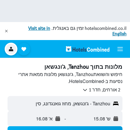
hotelscombined.co.il
זמין גם באנגלית.
Visit site in
English
מלונות בתוך Tanzhou, ג'ונגשאן
חיפוש והשוואתTanzhou, ג'ונגשאן מלונות ממאות אתרי
נסיעות ב-HotelsCombined.
2 אורחים, חדר 1
Tanzhou - ג'ונגשאן, מחוז גואנגדונג, סין
ש' 15.08
-
א' 16.08