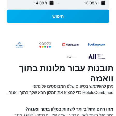
ה' 13.08
-
ו' 14.08
חיפוש
...ועוד
תובנות עבור מלונות בתוך
וואנזה
ניתן להשתמש בטיפים שלנו המבוססים על נתוני
HotelsCombined כדי למצוא את המלון הבא שלך בתוך וואנזה.
מהו היום הזול ביותר לשהות במלון בתוך וואנזה?
היום הזול ביותר לשהייה בתוך וואנזה הוא יום רביעי (₪239). מנגד,