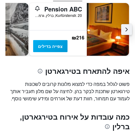
Pension ABC
Kurfürstenstr. 20, ברלין, גרמניה
₪216
צפייה בדילים
איפה להתארח בטירגארטן
פשוט לגלול במפה כדי למצוא מלונות קרובים לשכונות
טירגארטן שתכנת לבקר בהן. לחיצה על שם מלון תעביר אותך
לעמוד עם תמחור, חוות דעת של אורחים ומידע שימושי נוסף.
כמה עובדות על אירוח בטירגארטן,
ברלין