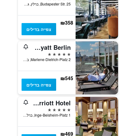
Budapester Str. 25, ברלין, גרמניה
₪358
צפייה בדילים
Grand Hyatt Berlin
5 כוכבים
Marlene-Dietrich-Platz 2, ברלין, גרמניה
₪545
צפייה בדילים
Berlin Marriott Hotel
5 כוכבים
Inge-Beisheim-Platz 1, ברלין, גרמניה
₪469