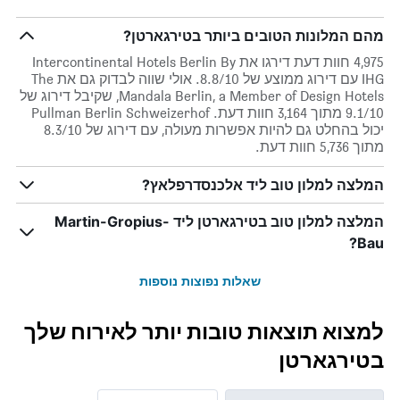
מהם המלונות הטובים ביותר בטירגארטן?
4,975 חוות דעת דירגו את Intercontinental Hotels Berlin By
IHG עם דירוג ממוצע של 8.8/10. אולי שווה לבדוק גם את The
Mandala Berlin, a Member of Design Hotels, שקיבל דירוג של
9.1/10 מתוך 3,164 חוות דעת. Pullman Berlin Schweizerhof
יכול בהחלט גם להיות אפשרות מעולה, עם דירוג של 8.3/10
מתוך 5,736 חוות דעת.
המלצה למלון טוב ליד אלכנסדרפלאץ?
המלצה למלון טוב בטירגארטן ליד Martin-Gropius-
Bau?
שאלות נפוצות נוספות
למצוא תוצאות טובות יותר לאירוח שלך
בטירגארטן