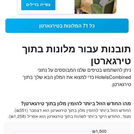
צפייה בדילים
כל 71 המלונות בטירגארטן
תובנות עבור מלונות בתוך
טירגארטן
ניתן להשתמש בטיפים שלנו המבוססים על נתוני
HotelsCombined כדי למצוא את המלון הבא שלך בתוך
טירגארטן.
מהו החודש הזול ביותר להזמין מלון בתוך טירגארטן?
החודש הזול ביותר להזמין מלון בתוך טירגארטן הוא דצמבר (₪351).
מנגד, החודש היקר ביותר לשהות בתוך טירגארטן הוא אפריל (₪1,258).
₪1,500