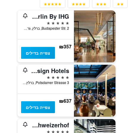
Intercontinental Hotels Berlin By IHG
5 כוכבים
Budapester Str. 2, ברלין, גרמניה
₪357
צפייה בדילים
The Mandala Berlin, a Member of Design Hotels
5 כוכבים
Potsdamer Strasse 3, ברלין, גרמניה
₪637
צפייה בדילים
Pullman Berlin Schweizerhof
5 כוכבים