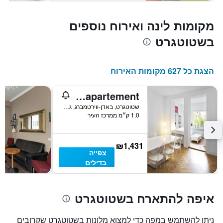
מקומות לינה ואירוח נוספים
בשטוטגרט
הצגת כל 627 מקומות האירוח
Kernerapartement
שטוטגרט, באדן-ווירטמברג, גרמניה
1.0 ק״מ ממרכז העיר
₪1,431
צפייה
בדילים
איפה להתארח בשטוטגרט
ניתן להשתמש במפה כדי למצוא מלונות בשטוטגרט שקרובים