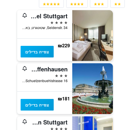
Maritim Hotel Stuttgart
4 כוכבים
Seidenstr. 34, שטוטגרט, באדן-ווירטמברג, גרמניה
₪229
צפייה בדילים
Mercure Hotel Stuttgart Zuffenhausen
3 כוכבים
Schuetzenbuehlstrasse 16, שטוטגרט, באדן-ווירטמברג, גרמניה
₪181
צפייה בדילים
Park Inn by Radisson Stuttgart
4 כוכבים