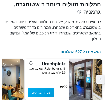
המלונות הזולים ביותר ב שטוטגרט,
גרמניה
לנוסעים בתקציב מוגבל, אלו הם המלונות הזולים ביותר הזמינים
ב-שטוטגרט בתאריכים שנבחרו. המחירים בדרך משתנים
בהתאם לתאריכים שנבחרו, דירוג הכוכבים של המלון ומיקום
המלון.
הצג את כל 627 המלונות
Hotel Astoria am Urachplatz
Rotenbergstr. 16, שטוטגרט, באדן-ווירטמברג, גרמניה
2.0 ק״מ ממרכז העיר
₪92
צפייה בדילים