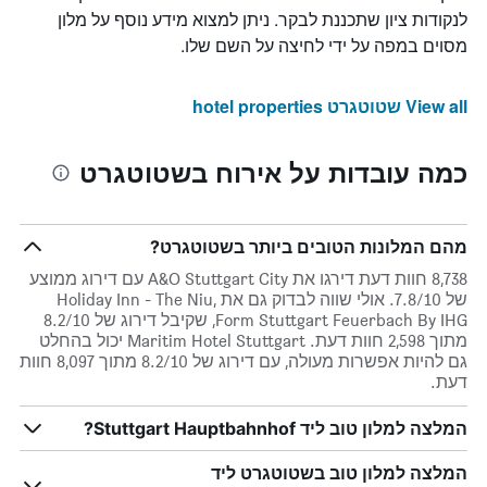
לנקודות ציון שתכננת לבקר. ניתן למצוא מידע נוסף על מלון
מסוים במפה על ידי לחיצה על השם שלו.
View all שטוטגרט hotel properties
כמה עובדות על אירוח בשטוטגרט
מהם המלונות הטובים ביותר בשטוטגרט?
8,738 חוות דעת דירגו את A&O Stuttgart City עם דירוג ממוצע
של 7.8/10. אולי שווה לבדוק גם את Holiday Inn - The Niu,
Form Stuttgart Feuerbach By IHG, שקיבל דירוג של 8.2/10
מתוך 2,598 חוות דעת. Maritim Hotel Stuttgart יכול בהחלט
גם להיות אפשרות מעולה, עם דירוג של 8.2/10 מתוך 8,097 חוות
דעת.
המלצה למלון טוב ליד Stuttgart Hauptbahnhof?
המלצה למלון טוב בשטוטגרט ליד