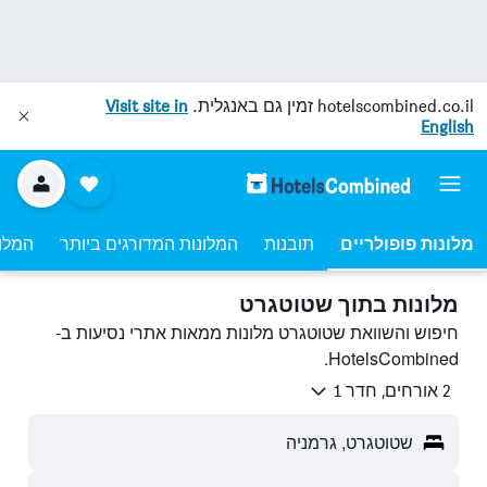
hotelscombined.co.il
זמין גם באנגלית.
Visit site in
English
מלונות פופולריים
תובנות
המלונות המדורגים ביותר
המלונ
מלונות בתוך שטוטגרט
חיפוש והשוואת שטוטגרט מלונות ממאות אתרי נסיעות ב-
HotelsCombined.
2 אורחים, חדר 1
שטוטגרט, גרמניה