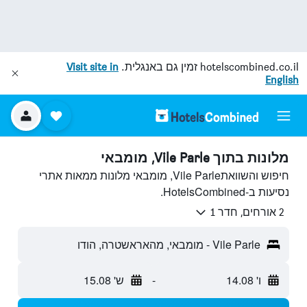
hotelscombined.co.il
זמין גם באנגלית.
Visit site in
English
מלונות בתוך Vile Parle, מומבאי
חיפוש והשוואתVile Parle, מומבאי מלונות ממאות אתרי
נסיעות ב-HotelsCombined.
2 אורחים, חדר 1
Vile Parle - מומבאי, מהאראשטרה, הודו
ו' 14.08
-
ש' 15.08