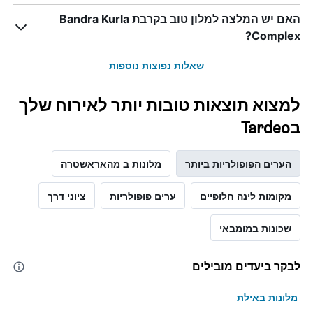
Y
האם יש המלצה למלון טוב בקרבת Bandra Kurla
המציג
את
Complex?
מחיר
הממוצע
שאלות נפוצות נוספות
של
חדר
למצוא תוצאות טובות יותר לאירוח שלך
בTardeo
הערים הפופולריות ביותר
מלונות ב מהאראשטרה
מקומות לינה חלופיים
ערים פופולריות
ציוני דרך
שכונות במומבאי
לבקר ביעדים מובילים
מלונות באילת