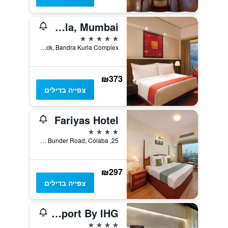
Trident, Bandra Kurla, Mumbai
5 כוכבים
C-56, G Block, Bandra Kurla Complex, מומבאי, הודו
₪373
צפייה בדילים
Fariyas Hotel
4 כוכבים
25, Off Arthur Bunder Road, Colaba, מומבאי, הודו
₪297
צפייה בדילים
Holiday Inn Mumbai International Airport By IHG
4 כוכבים