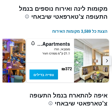
מקומות לינה ואירוח נוספים בנמל
התעופה צ'טארפאטי שיבאחי
הצגת כל 3,589 מקומות האירוח
Lakeside Chalet, Mumbai - Marriott Executive Apartments
מומבאי, הודו
21.1 ק״מ ממרכז העיר
₪372
צפייה בדילים
איפה להתארח בנמל התעופה
צ'טארפאטי שיבאחי