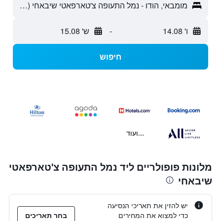
מומבאי, הודו - נמל התעופה צ'טארפאטי שיבאחי (BOM)
ו' 14.08
-
ש' 15.08
חיפוש
...ועוד
מלונות פופולריים ליד נמל התעופה צ'טארפאטי
שיבאחי
יש להזין את תאריכי הנסיעה
כדי למצוא את המחירים
בחר תאריכים