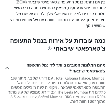
בין אם נחתת בנמל התעופה צ'טארפאטי שיבאחי (BOM)
למטרות פנאי או עסקים, מומלץ להתמש במפה כדי למצוא
מלונות קרובים למיקום האידיאלי שלך. לחיצה על שם מלון
תעביר אותך לעמוד עם תמחור, חוות דעת של אורחים ומידע
שימושי נוסף.
כמה עובדות על אירוח בנמל התעופה
צ'טארפאטי שיבאחי
מהם המלונות הטובים ביותר ליד נמל התעופה
צ'טארפאטי שיבאחי?
Hotel Kalpana Palace, Mumbai, עם דירוג של 7.2 מתוך 168
חוות דעת, הוא אחד המלונות הפופולריים ביותר ליד נמל
התעופה צ'טארפאטי שיבאחי. מקומות לינה מובילים נוספים
כוללים את The Leela Mumbai, עם דירוג ממוצע של 8.9 מתוך
3,094 חוות דעת, ואת Sofitel Mumbai BKC, עם דירוג של 8.5
מתוך 1,807 חוות דעת.