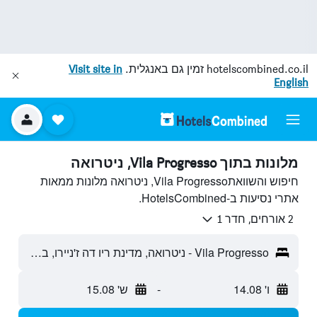
hotelscombined.co.il
זמין גם באנגלית.
Visit site in
English
מלונות בתוך Vila Progresso, ניטרואה
חיפוש והשוואתVila Progresso, ניטרואה מלונות ממאות
אתרי נסיעות ב-HotelsCombined.
2 אורחים, חדר 1
Vila Progresso - ניטרואה, מדינת ריו דה ז'ניירו, ברזיל
ו' 14.08
-
ש' 15.08