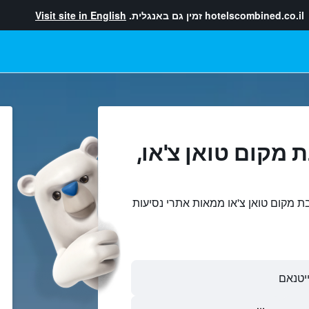
hotelscombined.co.il
זמין גם באנגלית.
Visit site in English
 מקום טואן צ'או,
ת מקום טואן צ'או ממאות אתרי נסיעות