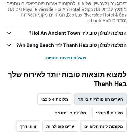
דירוג (נכון לעכשיו) של 9.5. למקומות אירוח פוטנציאליים נוספים,
מומלץ לבדוק את Royal Riverside Hoi An Hotel & Spa וגם את
Eco Lux Riverside Hotel & Spa, המהווים מקומות אירוח
נהדרים בThanh Ha.
המלצה למלון טוב ליד Hoi An Ancient Town?
המלצה למלון טוב בThanh Ha ליד An Bang Beach?
שאלות נפוצות נוספות
למצוא תוצאות טובות יותר לאירוח שלך
בThanh Ha
הערים הפופולריות ביותר
מלונות 4 כוכבי
מלונות 5 כוכבי
מלונות ב וייטנאם
מקומות לינה חלופיים
ערים פופולריות
ציוני דרך