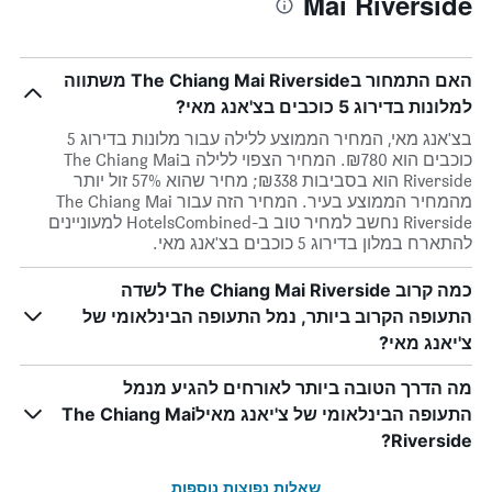
Mai Riverside
האם התמחור בThe Chiang Mai Riverside משתווה
למלונות בדירוג 5 כוכבים בצ'אנג מאי?
בצ'אנג מאי, המחיר הממוצע ללילה עבור מלונות בדירוג 5
כוכבים הוא ₪780. המחיר הצפוי ללילה בThe Chiang Mai
Riverside הוא בסביבות ₪338; מחיר שהוא 57% זול יותר
מהמחיר הממוצע בעיר. המחיר הזה עבור The Chiang Mai
Riverside נחשב למחיר טוב ב-HotelsCombined למעוניינים
להתארח במלון בדירוג 5 כוכבים בצ'אנג מאי.
כמה קרוב The Chiang Mai Riverside לשדה
התעופה הקרוב ביותר, נמל התעופה הבינלאומי של
צ'יאנג מאי?
מה הדרך הטובה ביותר לאורחים להגיע מנמל
התעופה הבינלאומי של צ'יאנג מאילThe Chiang Mai
Riverside?
שאלות נפוצות נוספות