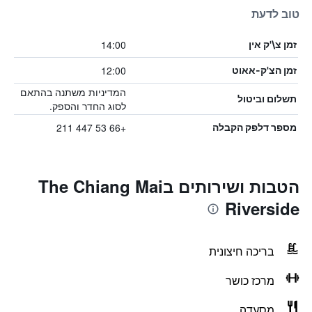
טוב לדעת
14:00
זמן צ\'ק אין
12:00
זמן הצ'ק-אאוט
המדיניות משתנה בהתאם
תשלום וביטול
לסוג החדר והספק.
+66 53 447 211
מספר דלפק הקבלה
הטבות ושירותים בThe Chiang Mai
Riverside
בריכה חיצונית
מרכז כושר
מסעדה