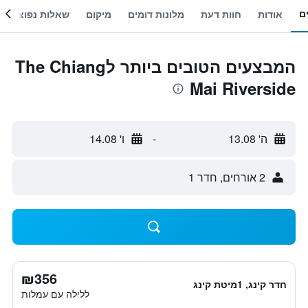
ם
אודות
חוות דעת
מלונות דומים
מיקום
שאלות נפוצות
המבצעים הטובים ביותר לThe Chiang
Mai Riverside
ה' 13.08
-
ו' 14.08
2 אורחים, חדר 1
₪356
חדר קינג, 1מיטת קינג
ללילה עם עמלות