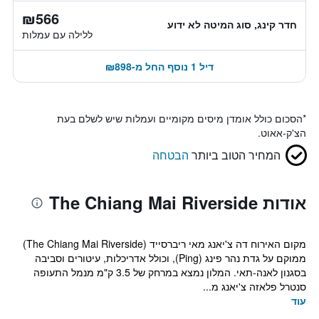
₪566
חדר קינג, סוג המיטה לא ידוע
ללילה עם עמלות
דיל 1 נוסף החל מ-₪898
*
הסכום כולל אומדן מיסים מקומיים ועמלות שיש לשלם בעת
הצ'ק-אאוט.
המחיר הטוב ביותר
הבטחה
אודות The Chiang Mai Riverside
מקום האירוח דה צ'יאנג מאי ריברסייד (The Chiang Mai Riverside)
ממוקם על גדת נהר פינג (Ping), וכולל אדריכלות, עיטורים וסביבה
בסגנון לאנה-תאי. המלון נמצא במרחק של 3.5 ק"מ מנמל התעופה
סנטרל פלאזה צ'יאנג מ...
עוד