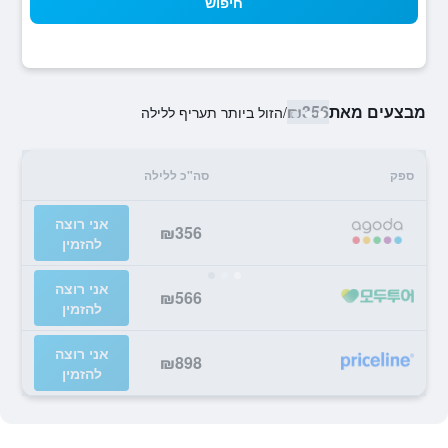
חיפוש
מבצעים מאת
₪356
/
הזול ביותר תעריף ללילה
ספק
סה"כ ללילה
אני רוצה
₪356
להזמין
אני רוצה
₪566
להזמין
אני רוצה
₪898
להזמין