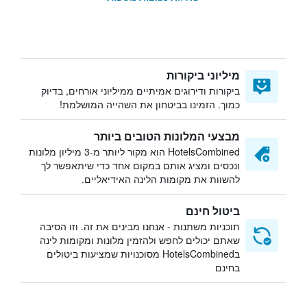
מיליוני ביקורות
ביקורות ודירוגים אמיתיים ממיליוני אורחים, בדיוק
כמוך. הזמינו בביטחון את השהייה המושלמת!
מבצעי המלונות הטובים ביותר
HotelsCombined הוא מקור ליותר מ-3 מיליון מלונות
ונכסים ומציג אותם במקום אחד כדי שיתאפשר לך
להשוות את מקומות הלינה האידיאליים.
ביטול חינם
תוכניות משתנות - אנחנו מבינים את זה. וזו הסיבה
שאתם יכולים לחפש ולהזמין מלונות ומקומות לינה
בHotelsCombined מסוכנויות שמציעות ביטולים
בחינם