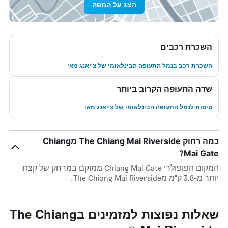
הצג על המפה
השכרת רכבים
השכרת רכב בנמל התעופה הבינלאומי של צ'יאנג מאי
שדה התעופה הקרוב ביותר
טיסות לנמל התעופה הבינלאומי של צ'יאנג מאי
כמה רחוק The Chiang Mai Riverside מChiang
Mai Gate?
המקום הפופולרי Chiang Mai Gate ממוקם במרחק של קצת
יותר מ-3.8 ק"מ מThe Chiang Mai Riverside.
שאלות נפוצות למזמינים בThe Chiang