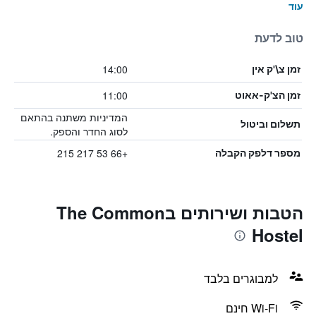
עוד
טוב לדעת
14:00
זמן צ\'ק אין
11:00
זמן הצ'ק-אאוט
המדיניות משתנה בהתאם
תשלום וביטול
לסוג החדר והספק.
+66 53 217 215
מספר דלפק הקבלה
הטבות ושירותים בThe Common
Hostel
למבוגרים בלבד
Wi-Fi חינם