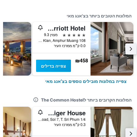
המלונות הטובים ביותר בצ'אנג מאי
Chiang Mai Marriott Hotel
5 כוכבים
מצוין 9.3
108 Chang Klan Road, Tambol Chang Klan, Amphur Muang, צ'אנג מאי, תאילנד
0.0 ק״מ ממרכז העיר
₪458
צפייה בדילים
צפייה במלונות מובילים נוספים בצ'אנג מאי
המלונות הקרובים ביותר לThe Common Hostel
Green Tiger House
1/4 Sri Phum Road, Soi 7, T. Sri Phum, צ'אנג מאי, תאילנד
0.3 ק״מ ממרכז העיר