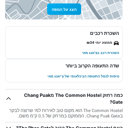
הצג על המפה
השכרת רכבים
ממוצע יומי ₪34
השכרת רכב בצ'אנג מאי
שדה התעופה הקרוב ביותר
טיסות לנמל התעופה הבינלאומי של צ'יאנג מאי
כמה רחוק The Common Hostel מChang Puak
Gate?
The Common Hostel הוא מקום טוב לאירוח למי שרוצה לבקר
בChang Puak Gate. הממוקם במרחק של 0.5 ק"מ משם.