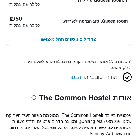
ללילה עם עמלות
₪50
Queen room, סוג המיטה לא ידוע
ללילה עם עמלות
12 דילים נוספים החל מ-₪42
*
הסכום כולל אומדן מיסים מקומיים ועמלות שיש לשלם בעת
הצ'ק-אאוט.
המחיר הטוב ביותר
הבטחה
אודות The Common Hostel
אכסניית ביי בד (The Common Hostel) ממוקמת באזור העיר העתיקה
של צ'יאנג מאי (Chiang Mai), ומציעה חדרים פרטיים וחדרי מעונות
משותפים עם גישה חופשית לאינטרנט אלחוטי בכל האזורים. מדרחוב
יום ראשון (Sunday Wa...