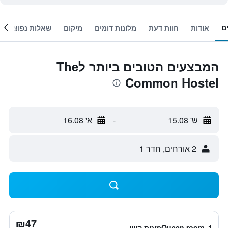
ם
אודות
חוות דעת
מלונות דומים
מיקום
שאלות נפוצות
המבצעים הטובים ביותר לThe
Common Hostel
ש' 15.08
-
א' 16.08
2 אורחים, חדר 1
₪47
Queen room, 1מיטת קווין