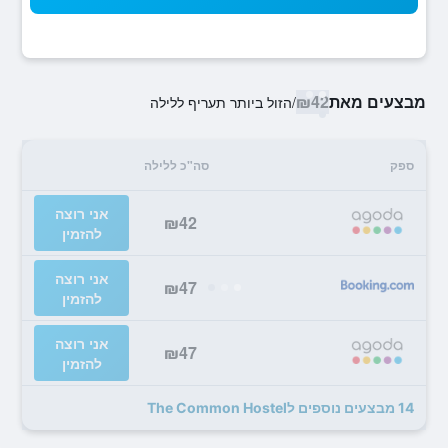
מבצעים מאת
₪42
/
הזול ביותר תעריף ללילה
ספק
סה"כ ללילה
אני רוצה
₪42
להזמין
אני רוצה
₪47
להזמין
אני רוצה
₪47
להזמין
14 מבצעים נוספים לThe Common Hostel