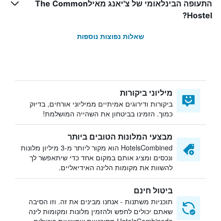
התעופה הבינלאומי של צ'יאנג מאילThe Common
Hostel?
שאלות נפוצות נוספות
מיליוני ביקורות
ביקורות ודירוגים אמיתיים ממיליוני אורחים, בדיוק
כמוך. הזמינו בביטחון את השהייה המושלמת!
מבצעי המלונות הטובים ביותר
HotelsCombined הוא מקור ליותר מ-3 מיליון מלונות
ונכסים ומציג אותם במקום אחד כדי שיתאפשר לך
להשוות את מקומות הלינה האידיאליים.
ביטול חינם
תוכניות משתנות - אנחנו מבינים את זה. וזו הסיבה
שאתם יכולים לחפש ולהזמין מלונות ומקומות לינה