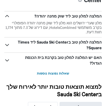
המלצה למלון טוב ליד שוק מחנה יהודה?
מלון שערי ירושלים הוא מלון ליד שוק מחנה יהודה הפופולרי
בקרב משתמשי HotelsCombined, עם דירוג של 7.3 מתוך 1,774
חוות דעת.
המלצה למלון טוב בSauda Ski Center ליד Times
Square?
האם יש המלצה למלון טוב בקרבת בית הכנסת
הגדול?
שאלות נפוצות נוספות
למצוא תוצאות טובות יותר לאירוח שלך
בSauda Ski Center