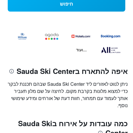
חיפוש
...ועוד
איפה להתארח בSauda Ski Center
ניתן לנווט לאזורים ליד Sauda Ski Center שבהם תכננת לבקר
כדי למצוא מלונות בקרבת מקום. לחיצה על שם מלון תעביר
אותך לעמוד עם תמחור, חוות דעת של אורחים ומידע שימושי
נוסף.
כמה עובדות על אירוח בSauda Ski
Center