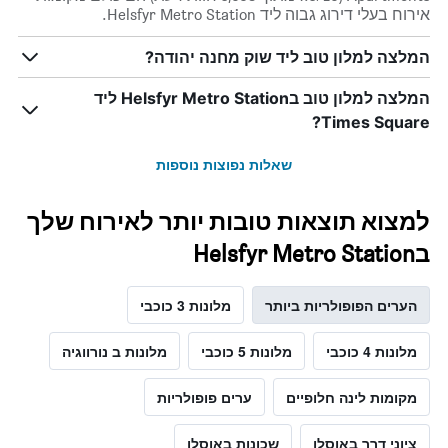
אירוח בעלי דירוג גבוה ליד Helsfyr Metro Station.
המלצה למלון טוב ליד שוק מחנה יהודה?
המלצה למלון טוב בHelsfyr Metro Station ליד
Times Square?
שאלות נפוצות נוספות
למצוא תוצאות טובות יותר לאירוח שלך
בHelsfyr Metro Station
הערים הפופולריות ביותר
מלונות 3 כוכבי
מלונות 4 כוכבי
מלונות 5 כוכבי
מלונות ב נורווגיה
מקומות לינה חלופיים
ערים פופולריות
ציוני דרך באוסלו
שכונות באוסלו