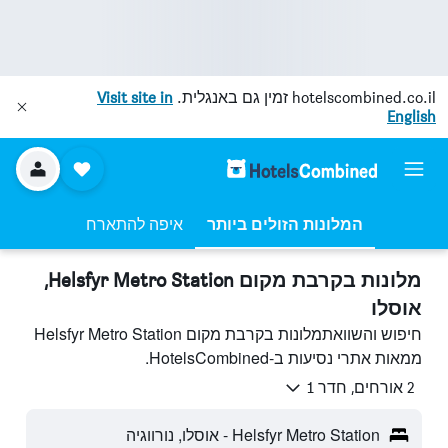
hotelscombined.co.il
זמין גם באנגלית.
Visit site in
English
המלונות הזולים ביותר
איפה להתארח
מלונות בקרבת מקום Helsfyr Metro Station,
אוסלו
חיפוש והשוואתמלונות בקרבת מקום Helsfyr Metro Station
ממאות אתרי נסיעות ב-HotelsCombined.
2 אורחים, חדר 1
Helsfyr Metro Station - אוסלו, נורווגיה