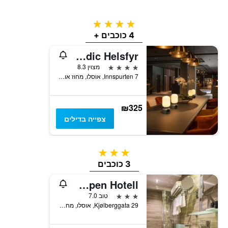
4 כוכבים
4 כוכבים +
Scandic Helsfyr
4 כוכבים
מצוין 8.3
Innspurten 7, אוסלו, מחוז אוסלו, נורווגיה
₪325
צפייה בדילים
3 כוכבים
3 כוכבים
Kampen Hotell
3 כוכבים
טוב 7.0
Kjølberggata 29, אוסלו, מחוז אוסלו, נורווגיה