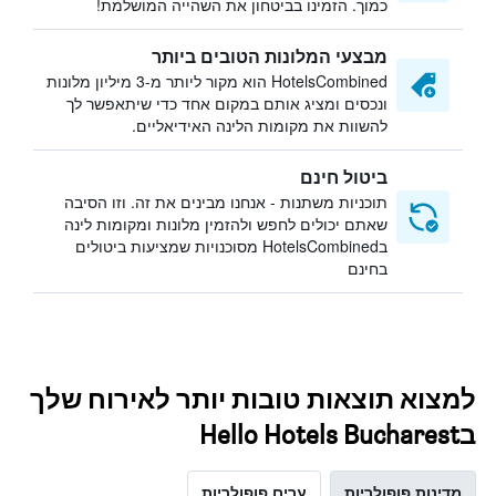
כמוך. הזמינו בביטחון את השהייה המושלמת!
מבצעי המלונות הטובים ביותר
HotelsCombined הוא מקור ליותר מ-3 מיליון מלונות
ונכסים ומציג אותם במקום אחד כדי שיתאפשר לך
להשוות את מקומות הלינה האידיאליים.
ביטול חינם
תוכניות משתנות - אנחנו מבינים את זה. וזו הסיבה
שאתם יכולים לחפש ולהזמין מלונות ומקומות לינה
בHotelsCombined מסוכנויות שמציעות ביטולים
בחינם
למצוא תוצאות טובות יותר לאירוח שלך
בHello Hotels Bucharest
מדינות פופולריות
ערים פופולריות