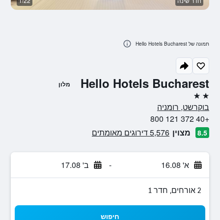
חדר שינה
1/22
בנ
תמונה של Hello Hotels Bucharest
Hello Hotels Bucharest
מלון
2 כוכבים
בוקרשט, רומניה
+40 372 121 800
מצוין
5,576 דירוגים מאומתים
8.5
א' 16.08
-
ב' 17.08
2 אורחים, חדר 1
חיפוש