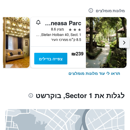
מלונות מומלצים
Hotel Baneasa Parc
3 כוכבים
מצוין 8.6
Stefan Holban 40, Sect. 1, בוקרשט, רומניה
8.5 ק״מ ממרכז העיר
₪239
צפייה בדילים
תראו לי עוד מלונות מומלצים
לגלות את Sector 1, בוקרשט