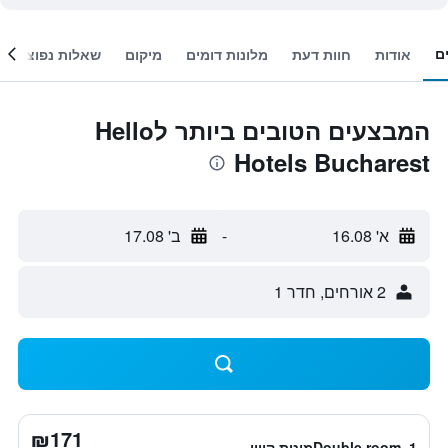
ם
אודות
חוות דעת
מלונות דומים
מיקום
שאלות נפוצות
המבצעים הטובים ביותר לHello
Hotels Bucharest
א' 16.08
-
ב' 17.08
2 אורחים, חדר 1
₪171
Double room, 1מיטת קווין