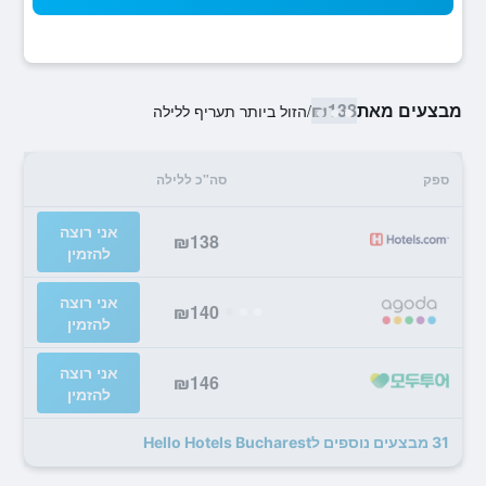
מבצעים מאת
₪138
/
הזול ביותר תעריף ללילה
ספק
סה"כ ללילה
אני רוצה
₪138
להזמין
אני רוצה
₪140
להזמין
אני רוצה
₪146
להזמין
31 מבצעים נוספים לHello Hotels Bucharest