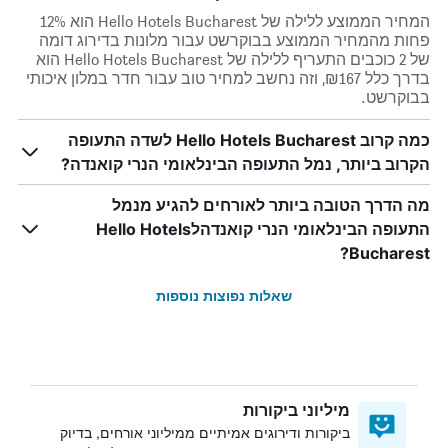
המחיר הממוצע ללילה של Hello Hotels Bucharest הוא 12%
פחות מהמחיר הממוצע בבוקרשט עבור מלונות בדירוג דומה
של 2 כוכבים התעריף ללילה של Hello Hotels Bucharest הוא
בדרך כלל ₪167, וזה נחשב למחיר טוב עבור חדר במלון איכותי
בבוקרשט.
כמה קרוב Hello Hotels Bucharest לשדה התעופה
הקרוב ביותר, נמל התעופה הבינלאומי הנרי קואנדה?
מה הדרך הטובה ביותר לאורחים להגיע מנמל
התעופה הבינלאומי הנרי קואנדהלHello Hotels
Bucharest?
שאלות נפוצות נוספות
מיליוני ביקורות
ביקורות ודירוגים אמיתיים ממיליוני אורחים, בדיוק