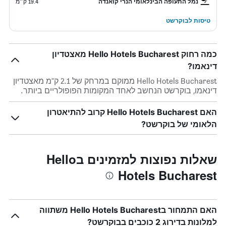
נמל התעופה הבינלאומי הנרי קואנדה
19.4 ק״מ
טיסות לבוקרשט
כמה רחוק Hello Hotels Bucharest מאצטדיון
דינאמו?
Hello Hotels Bucharest ממוקם במרחק של 2.1 ק"מ מאצטדיון
דינאמו, בוקרשט הנחשב לאחד המקומות הפופולריים ביותר.
האם Hello Hotels Bucharest קרוב להתיאטרון
הלאומי של בוקרשט?
שאלות נפוצות למזמינים בHello
Hotels Bucharest
האם התמחור בHello Hotels Bucharest משתווה
למלונות בדירוג 2 כוכבים בבוקרשט?