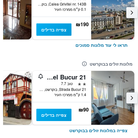
Calea Grivitei nr. 143B, בוקרשט, רומניה
0.1 ק״מ ממרכז העיר
₪190
צפייה בדילים
תראו לי עוד מלונות סמוכים
מלונות זולים בבוקרשט
First Hostel Bucur 21
2 כוכבים
טוב 7.7
21 Strada Bucur, בוקרשט, רומניה
1.4 ק״מ ממרכז העיר
₪90
צפייה בדילים
צפייה במלונות זולים בבוקרשט