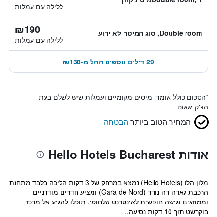
ללילה עם עמלות
₪190
Double room, סוג המיטה לא ידוע
ללילה עם עמלות
29 דילים נוספים החל מ-₪138
*
הסכום כולל אומדן מיסים מקומיים ועמלות שיש לשלם בעת
הצ'ק-אאוט.
המחיר הטוב ביותר
הבטחה
אודות Hello Hotels Bucharest
מלון הלו (Hello Hotels) נמצא במרחק של 3 דקות הליכה בלבד מתחנת
הרכבת גארה דה נורד (Gara de Nord) ומציע חדרים מודרניים
וממוזגים וגישה חופשית לאינטרנט אלחוטי. תוכלו להגיע אל מרכז
בוקרשט תוך 10 דקות נסיעה...