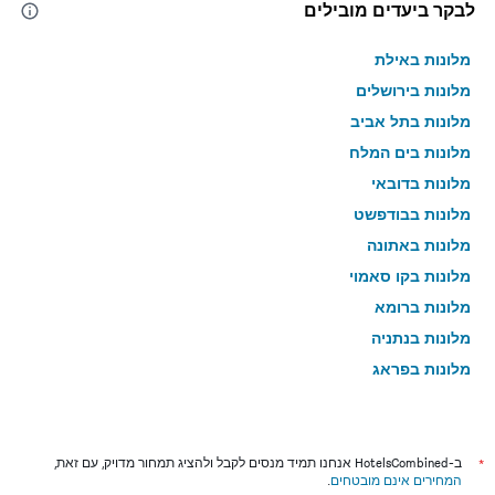
לבקר ביעדים מובילים
מלונות באילת
מלונות בירושלים
מלונות בתל אביב
מלונות בים המלח
מלונות בדובאי
מלונות בבודפשט
מלונות באתונה
מלונות בקו סאמוי
מלונות ברומא
מלונות בנתניה
מלונות בפראג
מלונות בטבריה
מלונות בטוקיו
מלונות בניו יורק
*
ב-HotelsCombined אנחנו תמיד מנסים לקבל ולהציג תמחור מדויק, עם זאת,
המחירים אינם מובטחים
.
מלונות בבנגקוק