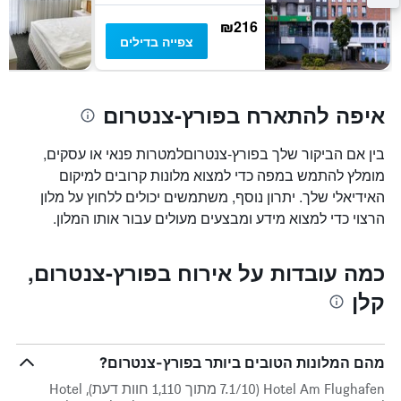
הממוצע
של
₪216
חדר
צפייה בדילים
איפה להתארח בפורץ-צנטרום
בין אם הביקור שלך בפורץ-צנטרוםלמטרות פנאי או עסקים,
מומלץ להתמש במפה כדי למצוא מלונות קרובים למיקום
האידיאלי שלך. יתרון נוסף, משתמשים יכולים ללחוץ על מלון
הרצוי כדי למצוא מידע ומבצעים מעולים עבור אותו המלון.
כמה עובדות על אירוח בפורץ-צנטרום,
קלן
מהם המלונות הטובים ביותר בפורץ-צנטרום?
Hotel Am Flughafen (7.1/10 מתוך 1,110 חוות דעת), Hotel