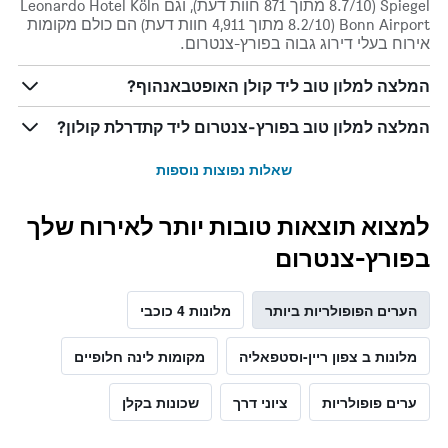
Spiegel (8.7/10 מתוך 871 חוות דעת), וגם Leonardo Hotel Köln
Bonn Airport (8.2/10 מתוך 4,911 חוות דעת) הם כולם מקומות
אירוח בעלי דירוג גבוה בפורץ-צנטרום.
המלצה למלון טוב ליד קולן האופטבאנהוף?
המלצה למלון טוב בפורץ-צנטרום ליד קתדרלת קולון?
שאלות נפוצות נוספות
למצוא תוצאות טובות יותר לאירוח שלך
בפורץ-צנטרום
הערים הפופולריות ביותר
מלונות 4 כוכבי
מלונות ב צפון ריין-וסטפאליה
מקומות לינה חלופיים
ערים פופולריות
ציוני דרך
שכונות בקלן