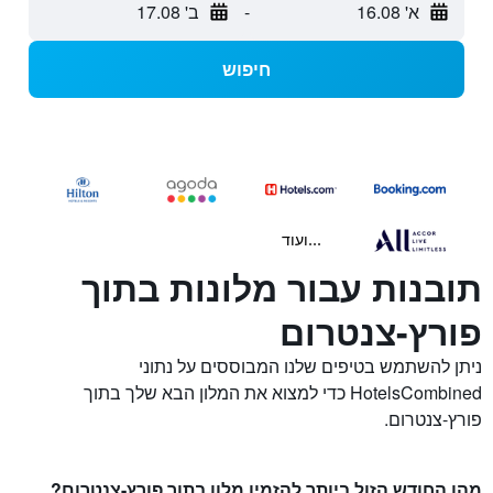
א' 16.08
-
ב' 17.08
חיפוש
...ועוד
תובנות עבור מלונות בתוך
פורץ-צנטרום
ניתן להשתמש בטיפים שלנו המבוססים על נתוני
HotelsCombined כדי למצוא את המלון הבא שלך בתוך
פורץ-צנטרום.
מהו החודש הזול ביותר להזמין מלון בתוך פורץ-צנטרום?