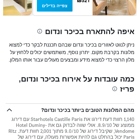
₪521
חדר
צפייה בדילים
איפה להתארח בכיכר ונדום
ניתן לנווט לאזורים בכיכר ונדום שבהם תכננת לבקר כדי למצוא
מלונות בקרבת מקום. יתרון נוסף, משתמשים יכולים ללחוץ על
מלון הרצוי כדי למצוא מידע ומבצעים מעולים עבור אותו המלון.
כמה עובדות על אירוח בכיכר ונדום,
פריז
מהם המלונות הטובים ביותר בכיכר ונדום?
1,140 חוות דעת דירגו את Starhotels Castille Paris עם דירוג
ממוצע של 8.9/10. אולי שווה לבדוק גם את Hotel Duminy-
Vendome, שקיבל דירוג של 9.0/10 מתוך 2,001 חוות דעת. Ritz
Paris יכול בהחלט גם להיות אפשרות מעולה, עם דירוג של