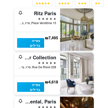
Ritz Paris
5 כוכבים
15 Place Vendôme, פריז, צרפת
₪7,495
צפייה
בדילים
Le Meurice - Dorchester Collection
5 כוכבים
228 Rue De Rivoli, פריז, צרפת
₪4,618
צפייה
בדילים
Mandarin Oriental, Paris
5 כוכבים