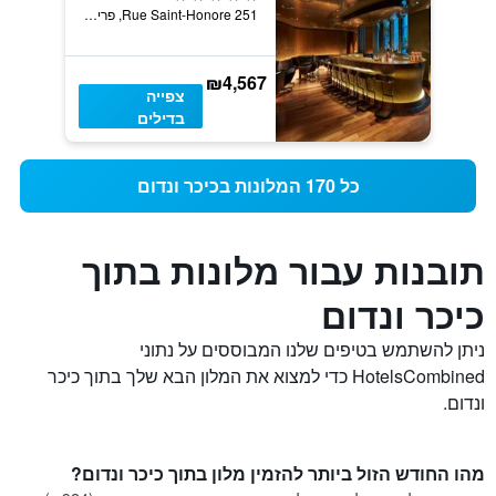
251 Rue Saint-Honore, פריז, צרפת
₪4,567
צפייה
בדילים
כל 170 המלונות בכיכר ונדום
תובנות עבור מלונות בתוך
כיכר ונדום
ניתן להשתמש בטיפים שלנו המבוססים על נתוני
HotelsCombined כדי למצוא את המלון הבא שלך בתוך כיכר
ונדום.
מהו החודש הזול ביותר להזמין מלון בתוך כיכר ונדום?