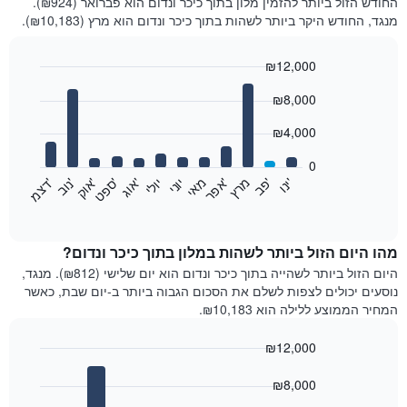
החודש הזול ביותר להזמין מלון בתוך כיכר ונדום הוא פברואר (₪924).
מנגד, החודש היקר ביותר לשהות בתוך כיכר ונדום הוא מרץ (₪10,183).
₪12,000
Bar
Chart
₪8,000
graphic.
chart
with
12
₪4,000
bars.
0
התרשים
'
מאי
'
'
'
'
יולי
'
מרץ
יוני
'
'
פ
ב​​​​​​​
א
ו
ג
נ
ו
ב
י
נ
ו
א
פ
ר
א
ו
ק
ס
פ
ט
ד
צ
מ
הבא
End
of
מציג
interactive
את
chart
מחיר
מהו היום הזול ביותר לשהות במלון בתוך כיכר ונדום?
הממוצע
היום הזול ביותר לשהייה בתוך כיכר ונדום הוא יום שלישי (₪812). מנגד,
של
נוסעים יכולים לצפות לשלם את הסכום הגבוה ביותר ב-יום שבת, כאשר
חדר
המחיר הממוצע ללילה הוא ₪10,183.
בכל
חודש
₪12,000
התרשים
Bar
כולל
Chart
graphic.
chart
₪8,000
1
with
ציר