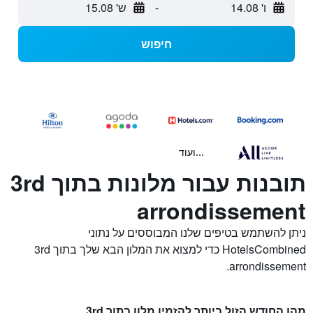
ו' 14.08
-
ש' 15.08
חיפוש
...ועוד
תובנות עבור מלונות בתוך 3rd
arrondissement
ניתן להשתמש בטיפים שלנו המבוססים על נתוני
HotelsCombined כדי למצוא את המלון הבא שלך בתוך 3rd
arrondissement.
מהו החודש הזול ביותר להזמין מלון בתוך 3rd