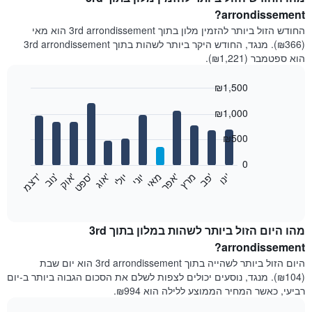
arrondissement?
החודש הזול ביותר להזמין מלון בתוך 3rd arrondissement הוא מאי
(₪366). מנגד, החודש היקר ביותר לשהות בתוך 3rd arrondissement
הוא ספטמבר (₪1,221).
₪1,500
Bar
Chart
₪1,000
graphic.
chart
with
12
₪500
bars.
0
התרשים
'
'
מרץ
'
מאי
יוני
יולי
'
'
'
'
'
י
נ
ו
פ
ב​​​​​​​
א
פ
ר
א
ו
ג
ס
פ
ט
א
ו
ק
נ
ו
ב
ד
צ
מ
הבא
End
of
מציג
interactive
את
chart
מחיר
מהו היום הזול ביותר לשהות במלון בתוך 3rd
הממוצע
arrondissement?
של
היום הזול ביותר לשהייה בתוך 3rd arrondissement הוא יום שבת
חדר
(₪104). מנגד, נוסעים יכולים לצפות לשלם את הסכום הגבוה ביותר ב-יום
בכל
רביעי, כאשר המחיר הממוצע ללילה הוא ₪994.
חודש
התרשים