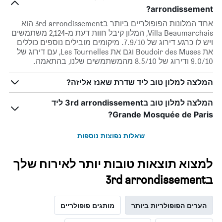
arrondissement?
אחד המלונות הפופולריים ביותר ב3rd arrondissement הוא
Villa Beaumarchais, המלון קיבל חוות דעת מ-2,124 משתמשים
ויש לו כרגע דירוג של 7.9/10. מיקומים מובילים נוספים כוללים
את Boudoir des Muses וגם את Les Tournelles, עם דירוג של
9.0/10 ודירוג של 8.5/10 מהמשתמשים שלנו, בהתאמה.
המלצה למלון טוב ליד שדרת שאנז אליזה?
המלצה למלון טוב ב3rd arrondissement ליד
Grande Mosquée de Paris?
שאלות נפוצות נוספות
למצוא תוצאות טובות יותר לאירוח שלך
ב3rd arrondissement
הערים הפופולריות ביותר
מותגים פופולריים