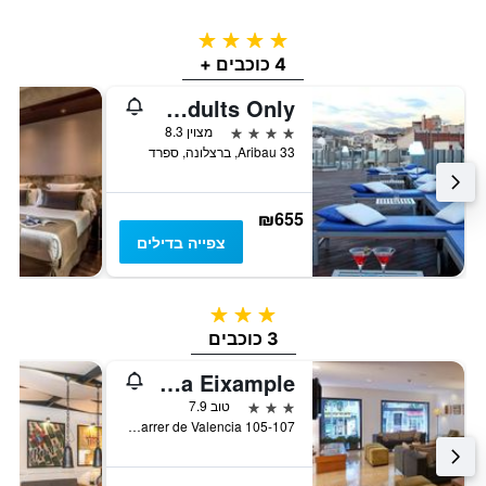
4 כוכבים
4 כוכבים +
Axel Hotel Barcelona - Adults Only
4 כוכבים
מצוין 8.3
Aribau 33, ברצלונה, ספרד
₪655
צפייה בדילים
3 כוכבים
3 כוכבים
NH Barcelona Eixample
3 כוכבים
טוב 7.9
Carrer de Valencia 105-107, ברצלונה, ספרד