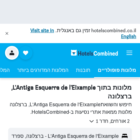
hotelscombined.co.il
זמין גם באנגלית.
Visit site in
English
מלונות פופולריים
תובנות
המלונות המדורגים ביותר
המלונ
מלונות בתוך L'Antiga Esquerra de l'Eixample,
ברצלונה
חיפוש והשוואתL'Antiga Esquerra de l'Eixample, ברצלונה
מלונות ממאות אתרי נסיעות ב-HotelsCombined.
2 אורחים, חדר 1
L'Antiga Esquerra de l'Eixample - ברצלונה, ספרד