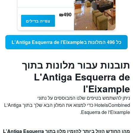
₪490
צפייה בדילים
כל 496 המלונות בL'Antiga Esquerra de l'Eixample
תובנות עבור מלונות בתוך
L'Antiga Esquerra de
l'Eixample
ניתן להשתמש בטיפים שלנו המבוססים על נתוני
HotelsCombined כדי למצוא את המלון הבא שלך בתוך L'Antiga
Esquerra de l'Eixample.
מהו החודש הזול ביותר להזמין מלון בתוך L'Antiga Esquerra