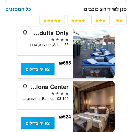
כל המסננים
סנן לפי דירוג כוכבים
Axel Hotel Barcelona - Adults Only
4 כוכבים
Aribau 33, ברצלונה, ספרד
₪655
צפייה בדילים
Hotel Barcelona Center
4 כוכבים
Balmes 103-105, ברצלונה, ספרד
₪524
צפייה בדילים