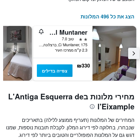
הצג את כל 496 המלונות
Hostal Muntaner
2 כוכבים
טוב 7.0
C/ Muntaner, 175, ברצלונה, ספרד
2.3 ק״מ ממרכז העיר
₪330
צפייה בדילים
מחירי מלונות בL'Antiga Esquerra de
l'Eixample
המחירים של המלונות (תעריף ממוצע ללילה) בתאריכים
שנבחרו, בחלוקה לפי דירוג המלון. לקבלת תובנות נוספות, שמנו
דגש גם על המלונות הפופולריים והטובים ביותר לפי דירוג.