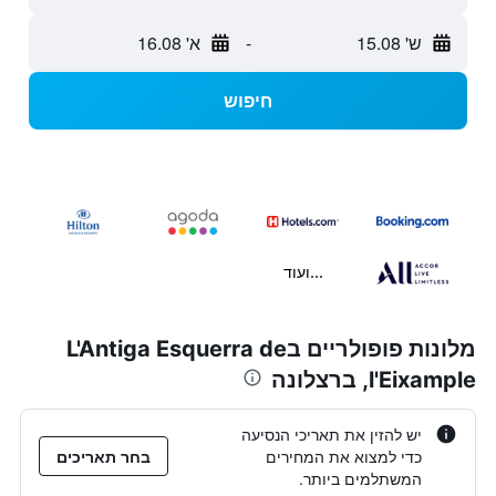
ש' 15.08
-
א' 16.08
חיפוש
...ועוד
מלונות פופולריים בL'Antiga Esquerra de
l'Eixample, ברצלונה
יש להזין את תאריכי הנסיעה
כדי למצוא את המחירים
בחר תאריכים
המשתלמים ביותר.