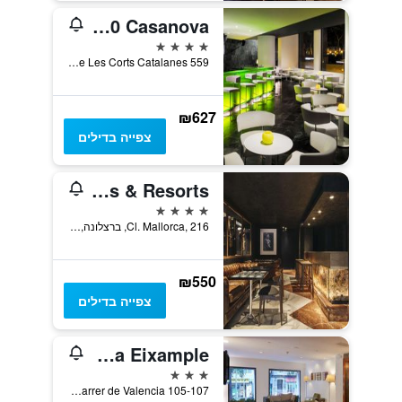
H10 Casanova
4 כוכבים
Gran Via De Les Corts Catalanes 559, ברצלונה, ספרד
₪627
צפייה בדילים
Hotel Balmes, a member of Preferred Hotels & Resorts
4 כוכבים
Cl. Mallorca, 216, ברצלונה, ספרד
₪550
צפייה בדילים
NH Barcelona Eixample
3 כוכבים
Carrer de Valencia 105-107, ברצלונה, ספרד