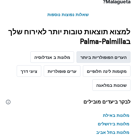
מחיר
Malagueta?
הממוצע
של
שאלות נפוצות נוספות
חדר
למצוא תוצאות טובות יותר לאירוח שלך
בPalma-Palmilla
הערים הפופולריות ביותר
מלונות ב אנדלוסיה
מקומות לינה חלופיים
ערים פופולריות
ציוני דרך
שכונות במלאגה
לבקר ביעדים מובילים
מלונות באילת
מלונות בירושלים
מלונות בתל אביב