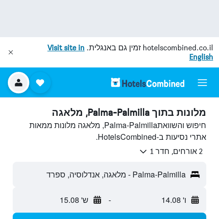
hotelscombined.co.il
זמין גם באנגלית.
Visit site in
English
מלונות בתוך Palma-Palmilla, מלאגה
חיפוש והשוואתPalma-Palmilla, מלאגה מלונות ממאות
אתרי נסיעות ב-HotelsCombined.
2 אורחים, חדר 1
Palma-Palmilla - מלאגה, אנדלוסיה, ספרד
ו' 14.08
-
ש' 15.08