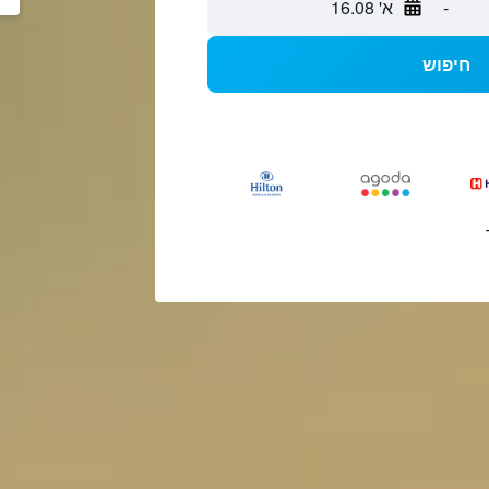
-
א' 16.08
חיפוש