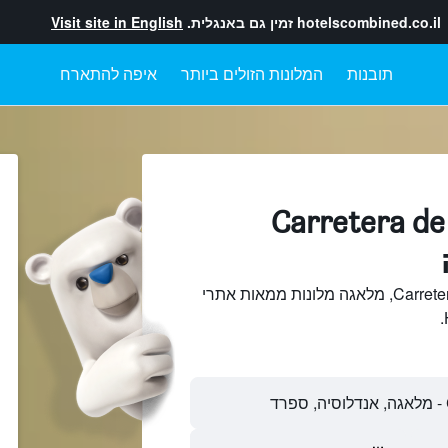
hotelscombined.co.il
זמין גם באנגלית.
Visit site in English
תובנות
המלונות הזולים ביותר
איפה להתארח
מלונות בתוך Carretera de
חיפוש והשוואתCarretera de Cádiz, מלאגה מלונות ממאות אתרי