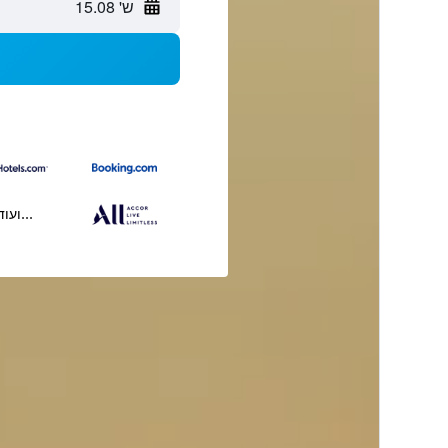
ש' 15.08
...ועוד