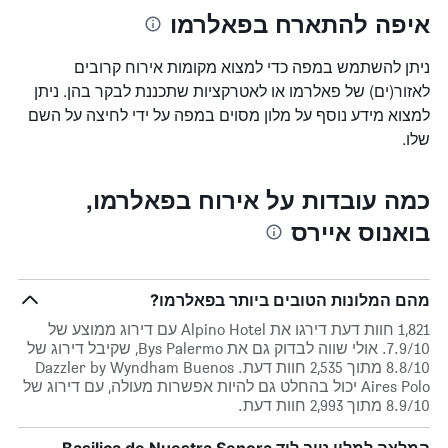
איפה להתארח בפאלרמו
ניתן להשתמש במפה כדי למצוא מקומות אירוח קרובים
לאזור(ים) של פאלרמו או לאטרקציות שתכננת לבקר בהן. ניתן
למצוא מידע נוסף על מלון מסוים במפה על ידי לחיצה על השם
שלו.
כמה עובדות על אירוח בפאלרמו,
בואנוס איירס
מהם המלונות הטובים ביותר בפאלרמו?
1,821 חוות דעת דירגו את Alpino Hotel עם דירוג ממוצע של
7.9/10. אולי שווה לבדוק גם את Bys Palermo, שקיבל דירוג של
8.8/10 מתוך 2,535 חוות דעת. Dazzler by Wyndham Buenos
Aires Polo יכול בהחלט גם להיות אפשרות מעולה, עם דירוג של
8.9/10 מתוך 2,993 חוות דעת.