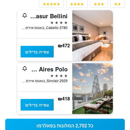
Casasur Bellini
4 כוכבים
Cabello 3780, בואנוס איירס, Capital Federal District, ארגנטינה
₪472
צפייה בדילים
Dazzler by Wyndham Buenos Aires Polo
4 כוכבים
Sinclair 2929, בואנוס איירס, Capital Federal District, ארגנטינה
₪418
צפייה בדילים
כל 2,702 המלונות בפאלרמו