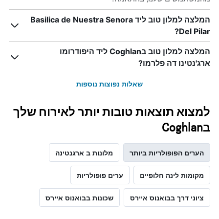
המלצה למלון טוב ליד Basilica de Nuestra Senora
Del Pilar?
המלצה למלון טוב בCoghlan ליד היפודרומו
ארג'נטינו דה פלרמו?
שאלות נפוצות נוספות
למצוא תוצאות טובות יותר לאירוח שלך
בCoghlan
הערים הפופולריות ביותר
מלונות ב ארגנטינה
מקומות לינה חלופיים
ערים פופולריות
ציוני דרך בבואנוס איירס
שכונות בבואנוס איירס