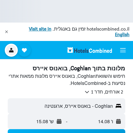
hotelscombined.co.il
זמין גם באנגלית.
Visit site in
English
מלונות בתוך Coghlan, בואנוס איירס
חיפוש והשוואתCoghlan, בואנוס איירס מלונות ממאות אתרי
נסיעות ב-HotelsCombined.
2 אורחים, חדר 1
Coghlan - בואנוס איירס, ארגנטינה
ו' 14.08
-
ש' 15.08