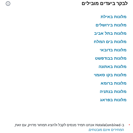
לבקר ביעדים מובילים
מלונות באילת
מלונות בירושלים
מלונות בתל אביב
מלונות בים המלח
מלונות בדובאי
מלונות בבודפשט
מלונות באתונה
מלונות בקו סאמוי
מלונות ברומא
מלונות בנתניה
מלונות בפראג
מלונות בטבריה
מלונות בטוקיו
מלונות בניו יורק
*
ב-HotelsCombined אנחנו תמיד מנסים לקבל ולהציג תמחור מדויק, עם זאת,
המחירים אינם מובטחים
.
מלונות בבנגקוק