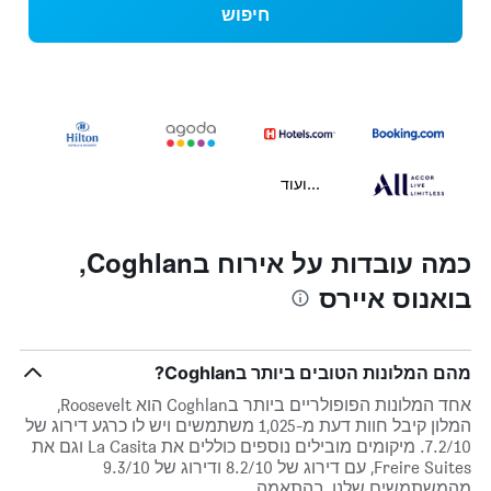
חיפוש
...ועוד
כמה עובדות על אירוח בCoghlan,
בואנוס איירס
מהם המלונות הטובים ביותר בCoghlan?
אחד המלונות הפופולריים ביותר בCoghlan הוא Roosevelt,
המלון קיבל חוות דעת מ-1,025 משתמשים ויש לו כרגע דירוג של
7.2/10. מיקומים מובילים נוספים כוללים את La Casita וגם את
Freire Suites, עם דירוג של 8.2/10 ודירוג של 9.3/10
מהמשתמשים שלנו, בהתאמה.