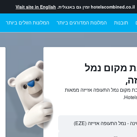
hotelscombined.co.il
זמין גם באנגלית.
Visit site in English
תובנות
המלונות המדורגים ביותר
המלונות הזולים ביותר
ת מקום נמל
ה,
ת מקום נמל התעופה אזייזה ממאות