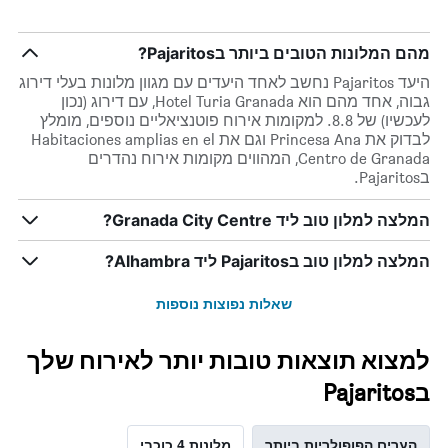
מהם המלונות הטובים ביותר בPajaritos?
היעד Pajaritos נחשב לאחד היעדים עם מגוון מלונות בעלי דירוג
גבוה, אחד מהם הוא Hotel Turia Granada, עם דירוג (נכון
לעכשיו) של 8.8. למקומות אירוח פוטנציאליים נוספים, מומלץ
לבדוק את Princesa Ana וגם את Habitaciones amplias en el
Centro de Granada, המהווים מקומות אירוח נהדרים
בPajaritos.
המלצה למלון טוב ליד Granada City Centre?
המלצה למלון טוב בPajaritos ליד Alhambra?
שאלות נפוצות נוספות
למצוא תוצאות טובות יותר לאירוח שלך
בPajaritos
הערים הפופולריות ביותר
מלונות 4 כוכבי