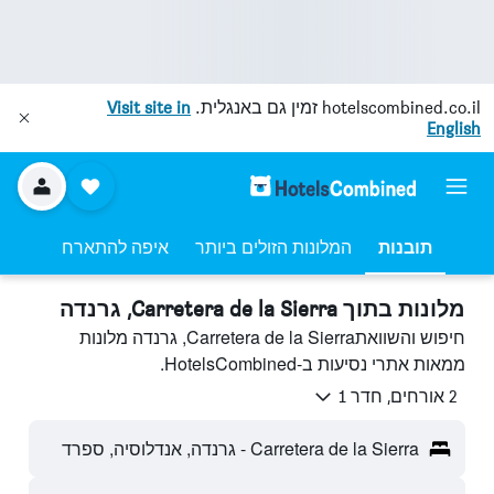
hotelscombined.co.il
זמין גם באנגלית.
Visit site in
English
תובנות
המלונות הזולים ביותר
איפה להתארח
מלונות בתוך Carretera de la Sierra, גרנדה
חיפוש והשוואתCarretera de la Sierra, גרנדה מלונות
ממאות אתרי נסיעות ב-HotelsCombined.
2 אורחים, חדר 1
Carretera de la Sierra - גרנדה, אנדלוסיה, ספרד