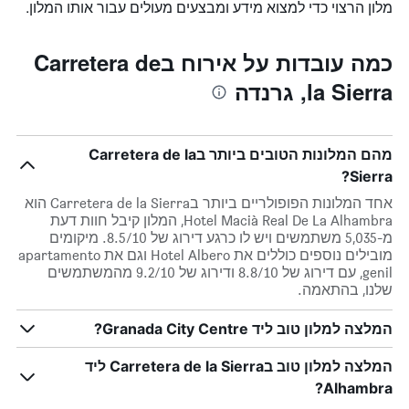
מלון הרצוי כדי למצוא מידע ומבצעים מעולים עבור אותו המלון.
כמה עובדות על אירוח בCarretera de
la Sierra, גרנדה
מהם המלונות הטובים ביותר בCarretera de la
Sierra?
אחד המלונות הפופולריים ביותר בCarretera de la Sierra הוא
Hotel Macià Real De La Alhambra, המלון קיבל חוות דעת
מ-5,035 משתמשים ויש לו כרגע דירוג של 8.5/10. מיקומים
מובילים נוספים כוללים את Hotel Albero וגם את apartamento
genil, עם דירוג של 8.8/10 ודירוג של 9.2/10 מהמשתמשים
שלנו, בהתאמה.
המלצה למלון טוב ליד Granada City Centre?
המלצה למלון טוב בCarretera de la Sierra ליד
Alhambra?