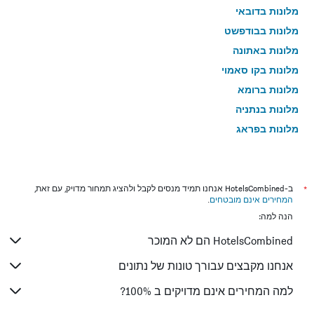
מלונות בדובאי
מלונות בבודפשט
מלונות באתונה
מלונות בקו סאמוי
מלונות ברומא
מלונות בנתניה
מלונות בפראג
מלונות בטבריה
מלונות בטוקיו
מלונות בניו יורק
*
ב-HotelsCombined אנחנו תמיד מנסים לקבל ולהציג תמחור מדויק, עם זאת,
המחירים אינם מובטחים
.
מלונות בבנגקוק
הנה למה:
מלונות בלונדון
HotelsCombined הם לא המוכר
מלונות בבוקרשט
מלונות בפאפוס
אנחנו מקבצים עבורך טונות של נתונים
מלונות בלימסול
למה המחירים אינם מדויקים ב 100%?
מלונות בפאטונג