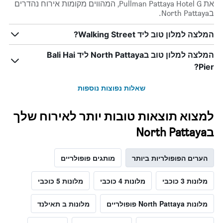
את Pullman Pattaya Hotel G, המהווים מקומות אירוח נהדרים
בNorth Pattaya.
המלצה למלון טוב ליד Walking Street?
המלצה למלון טוב בNorth Pattaya ליד Bali Hai
Pier?
שאלות נפוצות נוספות
למצוא תוצאות טובות יותר לאירוח שלך
בNorth Pattaya
הערים הפופולריות ביותר
מותגים פופולריים
מלונות 3 כוכבי
מלונות 4 כוכבי
מלונות 5 כוכבי
מלונות North Pattaya פופולריים
מלונות ב תאילנד