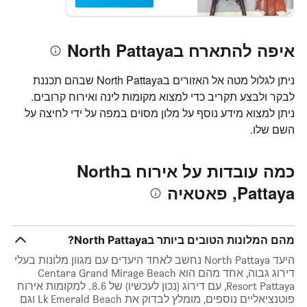
איפה להתארח בNorth Pattaya
ניתן לגלול מטה אל האזורים בNorth Pattaya שבהם תכננת
לבקר ולבצע תקריב כדי למצוא מקומות לינה ואירוח קרובים.
ניתן למצוא מידע נוסף על מלון מסוים במפה על ידי לחיצה על
השם שלו.
כמה עובדות על אירוח בNorth
Pattaya, פאטאיה
מהם המלונות הטובים ביותר בNorth Pattaya?
היעד North Pattaya נחשב לאחד היעדים עם מגוון מלונות בעלי
דירוג גבוה, אחד מהם הוא Centara Grand Mirage Beach
Resort Pattaya, עם דירוג (נכון לעכשיו) של 8.6. למקומות אירוח
פוטנציאליים נוספים, מומלץ לבדוק את Lk Emerald Beach וגם