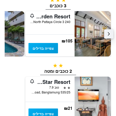
3 כוכבים
Sunshine Garden Resort
240 3 Moo 5 North Pattaya Circle, פאטאיה, תאילנד
₪105
צפייה בדילים
2 כוכבים
2 כוכבים ומטה
Southern Star Resort
2 כוכבים
טוב 7.9
535/25 Moo 5, Soi 12 Naklua Road, Banglamung, פאטאיה, תאילנד
₪21
צפייה בדילים