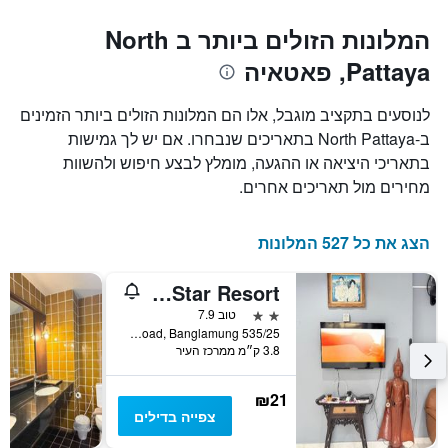
המלונות הזולים ביותר ב North
Pattaya, פאטאיה
לנוסעים בתקציב מוגבל, אלו הם המלונות הזולים ביותר הזמינים
ב-North Pattaya בתאריכים שנבחרו. אם יש לך גמישות
בתאריכי היציאה או ההגעה, מומלץ לבצע חיפוש ולהשוות
מחירים מול תאריכים אחרים.
הצג את כל 527 המלונות
Southern Star Resort
2 כוכבים
טוב 7.9
535/25 Moo 5, Soi 12 Naklua Road, Banglamung, פאטאיה, תאילנד
3.8 ק״מ ממרכז העיר
₪21
צפייה בדילים