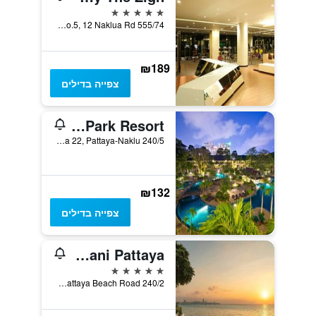
5 כוכבים
555/74 Moo.5, 12 Naklua Rd., פאטאיה, תאילנד
₪189
צפייה בדילים
The Green Park Resort
240/5 Moo.5 Soi.Naklua 22, Pattaya-Naklu, פאטאיה, תאילנד
₪132
צפייה בדילים
Dusit Thani Pattaya
5 כוכבים
240/2 Pattaya Beach Road, פאטאיה, תאילנד