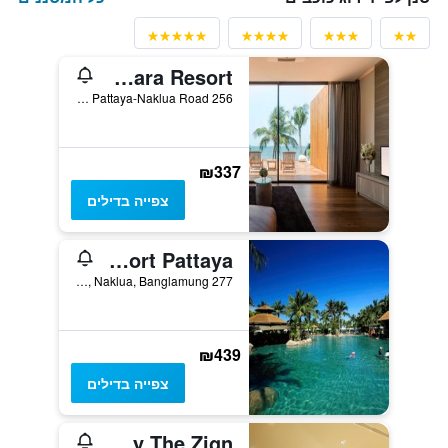
Cape Dara Resort
256 Dara Beach, Soi 20, Pattaya-Naklua Road, פאטאיה, תאילנד
₪337
צפייה בדילים
Centara Grand Mirage Beach Resort Pattaya
277 Moo 5, Naklua, Banglamung, צ'ונבורי, תאילנד
₪439
צפייה בדילים
Z Through By The Zign