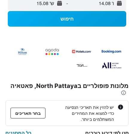
ו' 14.08
-
ש' 15.08
חיפוש
...ועוד
מלונות פופולריים בNorth Pattaya, פאטאיה
יש להזין את תאריכי הנסיעה
כדי למצוא את המחירים
בחר תאריכים
המשתלמים ביותר.
כל המסננים
סנן לפי דירוג כוכבים