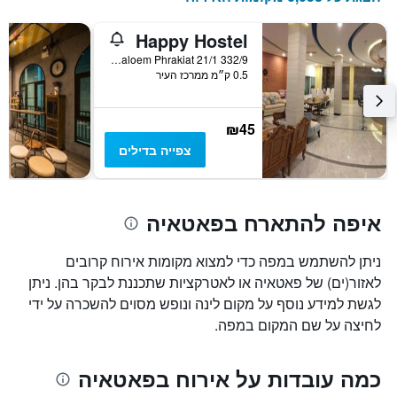
Happy Hostel
332/9 Moo 9 Soi Chaloem Phrakiat 21/1, פאטאיה, תאילנד
0.5 ק״מ ממרכז העיר
₪45
צפייה בדילים
איפה להתארח בפאטאיה
ניתן להשתמש במפה כדי למצוא מקומות אירוח קרובים
לאזור(ים) של פאטאיה או לאטרקציות שתכננת לבקר בהן. ניתן
לגשת למידע נוסף על מקום לינה ונופש מסוים להשכרה על ידי
לחיצה על שם המקום במפה.
כמה עובדות על אירוח בפאטאיה