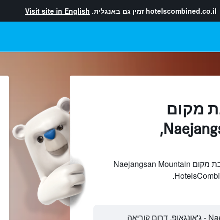
hotelscombined.co.il
זמין גם באנגלית.
Visit site in English
ת מקום
Naejangsan Mountain,
חיפוש והשוואתמלונות בקרבת מקום Naejangsan Mountain