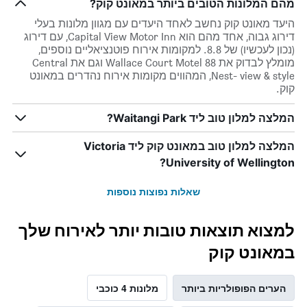
מהם המלונות הטובים ביותר במאונט קוק?
היעד מאונט קוק נחשב לאחד היעדים עם מגוון מלונות בעלי
דירוג גבוה, אחד מהם הוא Capital View Motor Inn, עם דירוג
(נכון לעכשיו) של 8.8. למקומות אירוח פוטנציאליים נוספים,
מומלץ לבדוק את 88 Wallace Court Motel וגם את Central
Nest- view & style, המהווים מקומות אירוח נהדרים במאונט
קוק.
המלצה למלון טוב ליד Waitangi Park?
המלצה למלון טוב במאונט קוק ליד Victoria
University of Wellington?
שאלות נפוצות נוספות
למצוא תוצאות טובות יותר לאירוח שלך
במאונט קוק
הערים הפופולריות ביותר
מלונות 4 כוכבי