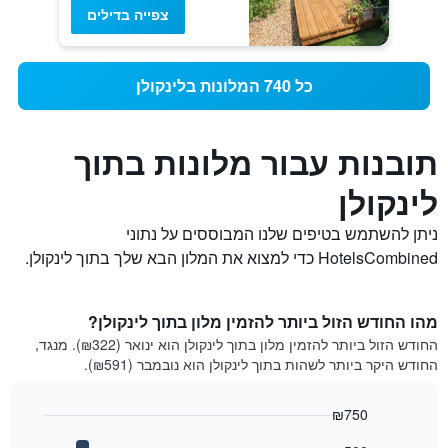
צפייה בדילים
כל 740 המלונות בלינקולן
תובנות עבור מלונות בתוך
לינקולן
ניתן להשתמש בטיפים שלנו המבוססים על נתוני
HotelsCombined כדי למצוא את המלון הבא שלך בתוך לינקולן.
מהו החודש הזול ביותר להזמין מלון בתוך לינקולן?
החודש הזול ביותר להזמין מלון בתוך לינקולן הוא ינואר (₪322). מנגד,
החודש היקר ביותר לשהות בתוך לינקולן הוא נובמבר (₪591).
₪750
Bar
Chart