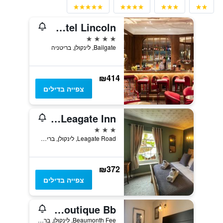
The White Hart Hotel Lincoln
4 כוכבים
Bailgate, לינקולן, בריטניה
₪414
צפייה בדילים
The Leagate Inn
3 כוכבים
Leagate Road, לינקולן, בריטניה
₪372
צפייה בדילים
The Poplars Boutique Bb
Beaumonth Fee, לינקולן, בריטניה