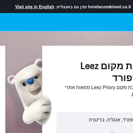
hotelscombined.co.il
זמין גם באנגלית.
Visit site in English
מלונות בקרבת מקום Leez
חיפוש והשוואתמלונות בקרבת מקום Leez Priory ממאות אתרי