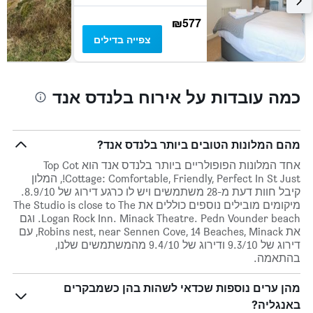
₪577
צפייה בדילים
כמה עובדות על אירוח בלנדס אנד
מהם המלונות הטובים ביותר בלנדס אנד?
אחד המלונות הפופולריים ביותר בלנדס אנד הוא Top Cot
Cottage: Comfortable, Friendly, Perfect In St Just!, המלון
קיבל חוות דעת מ-28 משתמשים ויש לו כרגע דירוג של 8.9/10.
מיקומים מובילים נוספים כוללים את The Studio is close to The
Logan Rock Inn. Minack Theatre. Pedn Vounder beach. וגם
את Robins nest, near Sennen Cove, 14 Beaches, Minack, עם
דירוג של 9.3/10 ודירוג של 9.4/10 מהמשתמשים שלנו,
בהתאמה.
מהן ערים נוספות שכדאי לשהות בהן כשמבקרים
באנגליה?