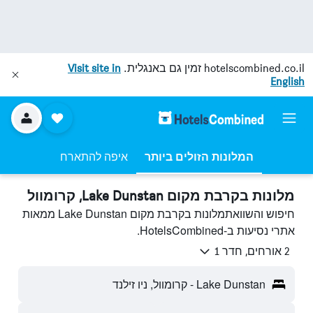
hotelscombined.co.il
זמין גם באנגלית.
Visit site in
English
המלונות הזולים ביותר
איפה להתארח
מלונות בקרבת מקום Lake Dunstan, קרומוול
חיפוש והשוואתמלונות בקרבת מקום Lake Dunstan ממאות
אתרי נסיעות ב-HotelsCombined.
2 אורחים, חדר 1
Lake Dunstan - קרומוול, ניו זילנד