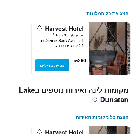
הצג את כל המלונות
Harvest Hotel
3 כוכבים
מצוין 8.4
6 Barry Avenue, קרומוול, ניו זילנד
0.9 ק״מ ממרכז העיר
₪390
צפייה בדילים
מקומות לינה ואירוח נוספים בLake
Dunstan
הצגת כל מקומות האירוח
Harvest Hotel