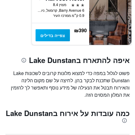
3 כוכבים
מצוין 8.4
6 Barry Avenue, קרומוול, ניו זילנד
0.9 ק״מ ממרכז העיר
₪390
צפייה בדילים
איפה להתארח בLake Dunstan
פשוט לגלול במפה כדי למצוא מלונות קרובים לשכונות Lake
Dunstan שתכנת לבקר בהן. לחיצה על שם מקום הלינה
והאירוח תבטל את הנעילה של מידע נוסף ותאפשר לך להזמין
את המלון המסוים הזה.
כמה עובדות על אירוח בLake Dunstan