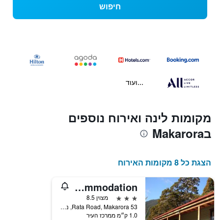
חיפוש
...ועוד
מקומות לינה ואירוח נוספים
בMakarora
הצגת כל 8 מקומות האירוח
Mountainview Makarora Accommodation
3 כוכבים
מצוין 8.5
53 Rata Road, Makarora, ניו זילנד
1.0 ק״מ ממרכז העיר