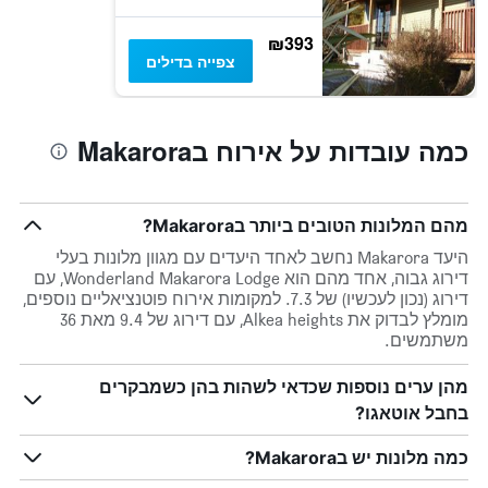
₪393
צפייה בדילים
כמה עובדות על אירוח בMakarora
מהם המלונות הטובים ביותר בMakarora?
היעד Makarora נחשב לאחד היעדים עם מגוון מלונות בעלי
דירוג גבוה, אחד מהם הוא Wonderland Makarora Lodge, עם
דירוג (נכון לעכשיו) של 7.3. למקומות אירוח פוטנציאליים נוספים,
מומלץ לבדוק את Alkea heights, עם דירוג של 9.4 מאת 36
משתמשים.
מהן ערים נוספות שכדאי לשהות בהן כשמבקרים
בחבל אוטאגו?
כמה מלונות יש בMakarora?