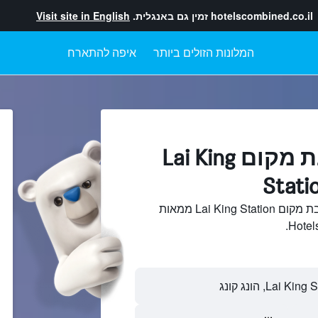
hotelscombined.co.il
זמין גם באנגלית.
Visit site in English
המלונות הזולים ביותר
איפה להתארח
מלונות בקרבת מקום Lai King
Stati
חיפוש והשוואתמלונות בקרבת מקום Lai King Station ממאות