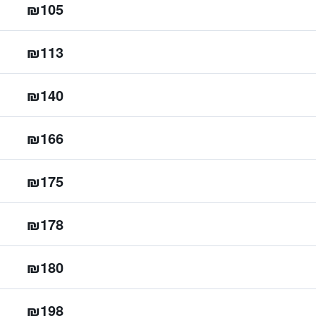
₪105
₪113
₪140
₪166
₪175
₪178
₪180
₪198