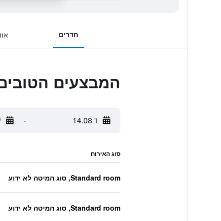
חדרים
אוד
המבצעים הטובים ביותר לeway Bay
ו' 14.08
-
ש
סוג האירוח
Standard room, סוג המיטה לא ידוע
Standard room, סוג המיטה לא ידוע