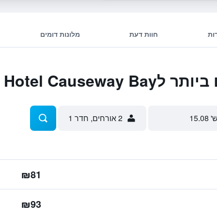
ות
חוות דעת
מלונות דומים
Mini Hotel Caus
' 15.08
2 אורחים, חדר 1
₪81
₪93