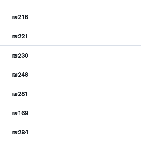
₪216
₪221
₪230
₪248
₪281
₪169
₪284