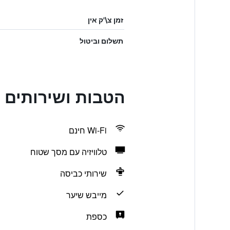
זמן צ\'ק אין
תשלום וביטול
הטבות ושירותים בi Hotel Causeway Bay
Wi-Fi חינם
טלוויזיה עם מסך שטוח
שירותי כביסה
מייבש שיער
כספת