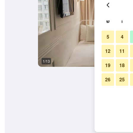
ו
ש
5
4
12
11
1/13
אחר
19
18
26
25