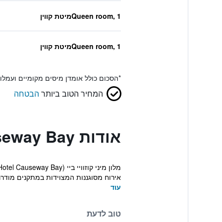
Queen room, 1מיטת קווין
Queen room, 1מיטת קווין
*
הסכום כולל אומדן מיסים מקומיים ועמל
המחיר הטוב ביותר
הבטחה
אודות Mini Hotel Causeway Bay
אירוח מסוגננות המצוידות במתקנים מודרניי
עוד
טוב לדעת