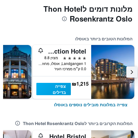
מלונות דומים לThon Hotel
Rosenkrantz Oslo
המלונות הטובים ביותר באוסלו
The Thief, An Ascend Collection Hotel
5 כוכבים
מצוין 8.8
Landgangen 1, אוסלו, מחוז אוסלו, נורווגיה
0.0 ק״מ ממרכז העיר
₪1,215
צפייה
בדילים
צפייה במלונות מובילים נוספים באוסלו
המלונות הקרובים ביותר לThon Hotel Rosenkrantz Oslo
Hotel Bristol