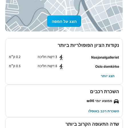
הצג על המפה
נקודות הציון הפופולריות ביותר
3 דקות הליכה
0.2 ק״מ
Nasjonalgalleriet
6 דקות הליכה
0.5 ק״מ
Oslo domkirke
הצג יותר
השכרת רכבים
ממוצע יומי ₪96
השכרת רכב באוסלו
שדה התעופה הקרוב ביותר