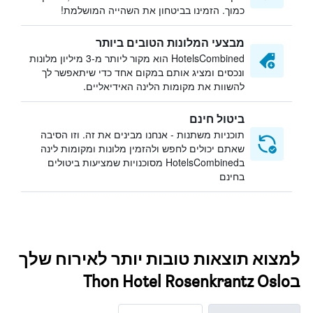
כמוך. הזמינו בביטחון את השהייה המושלמת!
מבצעי המלונות הטובים ביותר
HotelsCombined הוא מקור ליותר מ-3 מיליון מלונות
ונכסים ומציג אותם במקום אחד כדי שיתאפשר לך
להשוות את מקומות הלינה האידיאליים.
ביטול חינם
תוכניות משתנות - אנחנו מבינים את זה. וזו הסיבה
שאתם יכולים לחפש ולהזמין מלונות ומקומות לינה
בHotelsCombined מסוכנויות שמציעות ביטולים
בחינם
למצוא תוצאות טובות יותר לאירוח שלך
בThon Hotel Rosenkrantz Oslo