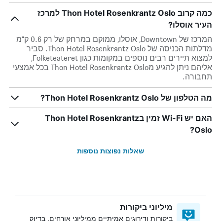
כמה קרוב Thon Hotel Rosenkrantz Oslo למרכז
העיר אוסלו?
המרכז של Downtown, אוסלו, ממוקם במרחק של רק 0.6 ק"מ
מדלתות הכניסה של Thon Hotel Rosenkrantz Oslo. סביר
למצוא תיירים רבים נוספים במקומות כגון Folketeateret,
אליהם ניתן להגיע מThon Hotel Rosenkrantz Oslo בכל אמצעי
תחבורה.
מה הטלפון של Thon Hotel Rosenkrantz Oslo?
האם יש Wi-Fi זמין בThon Hotel Rosenkrantz
Oslo?
שאלות נפוצות נוספות
מיליוני ביקורות
ביקורות ודירוגים אמיתיים ממיליוני אורחים, בדיוק