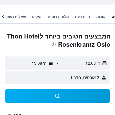
ם
אודות
חוות דעת
מלונות דומים
מיקום
שאלות נפוצות
המבצעים הטובים ביותר לThon Hotel
Rosenkrantz Oslo
ד' 12.08
-
ה' 13.08
2 אורחים, חדר 1