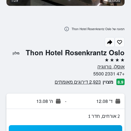
מסעדה
1/29
א
תמונה של Thon Hotel Rosenkrantz Oslo
Thon Hotel Rosenkrantz Oslo
מלון
4 כוכבים
אוסלו, נורווגיה
+47 2331 5500
מצוין
2,923 דירוגים מאומתים
8.9
ד' 12.08
-
ה' 13.08
2 אורחים, חדר 1