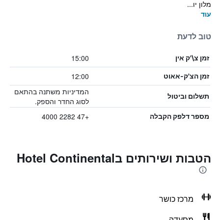
מלון יו...
עוד
טוב לדעת
15:00
זמן צ\'ק אין
12:00
זמן הצ'ק-אאוט
המדיניות משתנה בהתאם
תשלום וביטול
לסוג החדר והספק.
+47 2282 4000
מספר דלפק הקבלה
הטבות ושירותים בHotel Continental
מרכז כושר
מסעדה