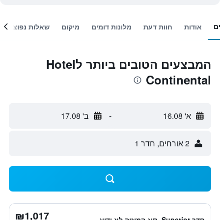
ם
אודות
חוות דעת
מלונות דומים
מיקום
שאלות נפוצות
המבצעים הטובים ביותר לHotel
Continental
א' 16.08
-
ב' 17.08
2 אורחים, חדר 1
₪1,017
חדר Superior, סוג המיטה לא ידוע