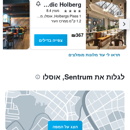
Scandic Holberg
4 כוכבים
מצוין 8.4
Holbergs Plass 1, אוסלו, מחוז אוסלו, נורווגיה
1.2 ק״מ ממרכז העיר
₪367
צפייה בדילים
תראו לי עוד מלונות מומלצים
לגלות את Sentrum, אוסלו
הצג על המפה