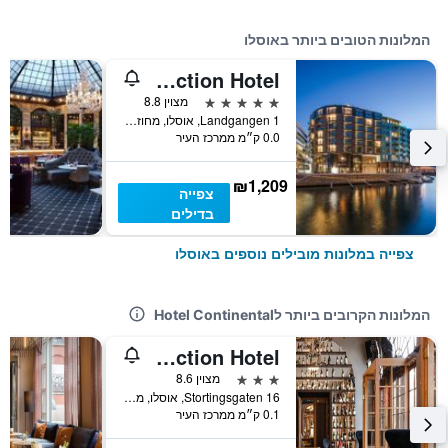
המלונות הטובים ביותר באוסלו
The Thief, An Ascend Collection Hotel
5 כוכבים
מצוין 8.8
Landgangen 1, אוסלו, מחוז אוסלו, נורווגיה
0.0 ק״מ ממרכז העיר
₪1,209
צפייה
בדילים
צפייה במלונות מובילים נוספים באוסלו
המלונות הקרובים ביותר לHotel Continental
Hotel Christiania Teater, an Ascend Collection Hotel
3 כוכבים
מצוין 8.6
Stortingsgaten 16, אוסלו, מחוז אוסלו, נורווגיה
0.1 ק״מ ממרכז העיר