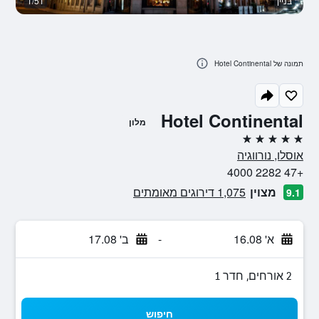
בניין
1/51
בנ
תמונה של Hotel Continental
Hotel Continental
מלון
5 כוכבים
אוסלו, נורווגיה
+47 2282 4000
מצוין
1,075 דירוגים מאומתים
9.1
א' 16.08
-
ב' 17.08
2 אורחים, חדר 1
חיפוש