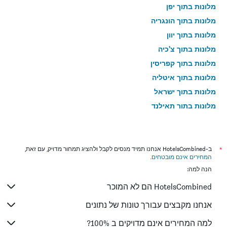
מלונות בתוך יפן
מלונות בתוך הונגריה
מלונות בתוך יוון
מלונות בתוך צ'כיה
מלונות בתוך קפריסין
מלונות בתוך איטליה
מלונות בתוך ישראל
מלונות בתוך תאילנד
מלונות בתוך גאורגיה
*
ב-HotelsCombined אנחנו תמיד מנסים לקבל ולהציג תמחור מדויק, עם זאת,
המחירים אינם מובטחים
.
הנה למה:
HotelsCombined הם לא המוכר
אנחנו מקבצים עבורך טונות של נתונים
למה המחירים אינם מדויקים ב 100%?