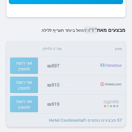
מבצעים מאת
₪897
/
הזול ביותר תעריף ללילה
ספק
סה"כ ללילה
אני רוצה
₪897
להזמין
אני רוצה
₪915
להזמין
אני רוצה
₪919
להזמין
57 מבצעים נוספים לHotel Continental