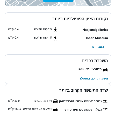
נקודות הציון הפופולריות ביותר
5 דקות הליכה
0.4 ק״מ
Nasjonalgalleriet
5 דקות הליכה
0.4 ק״מ
Ibsen Museum
הצג יותר
השכרת רכבים
ממוצע יומי ₪96
השכרת רכב באוסלו
שדה התעופה הקרוב ביותר
44 דקות נסיעה
51.9 ק״מ
נמל התעופה אוסלו גארדרמואן
1 שעות 37 דקות נסיעה
113.3 ק״מ
נמל התעופה סנדפיור טורפ