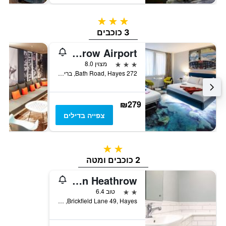
3 כוכבים
3 כוכבים
ibis Styles London Heathrow Airport
3 כוכבים
מצוין 8.0
272 Bath Road, Hayes, בריטניה
₪279
צפייה בדילים
2 כוכבים
2 כוכבים ומטה
Citi Hotel London Heathrow
2 כוכבים
טוב 6.4
Brickfield Lane 49, Hayes, בריטניה