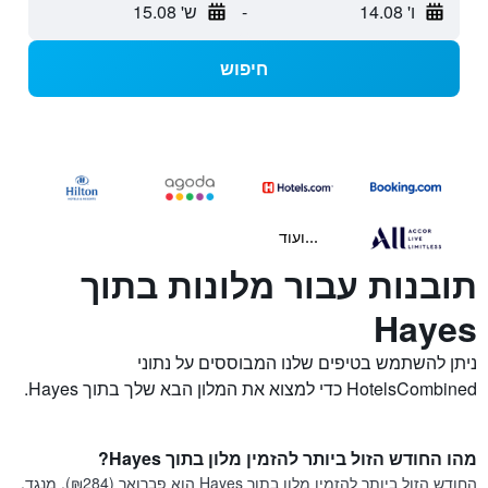
ו' 14.08
-
ש' 15.08
חיפוש
...ועוד
תובנות עבור מלונות בתוך
Hayes
ניתן להשתמש בטיפים שלנו המבוססים על נתוני
HotelsCombined כדי למצוא את המלון הבא שלך בתוך Hayes.
מהו החודש הזול ביותר להזמין מלון בתוך Hayes?
החודש הזול ביותר להזמין מלון בתוך Hayes הוא פברואר (₪284). מנגד,