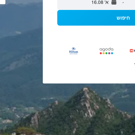
-
א' 16.08
חיפוש