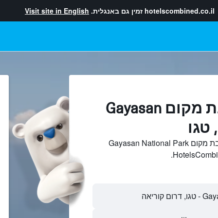
hotelscombined.co.il
זמין גם באנגלית.
Visit site in English
מלונות בקרבת מקום Gayasan
חיפוש והשוואתמלונות בקרבת מקום Gayasan National Park