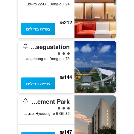
24, Dongbu-ro 22-Gil, Dong-gu, טגו, דרום קוריאה
₪212
צפייה בדילים
Daegu February Hotel Dongdaegustation
3 דירוג מחלקת נוסעים
78, Jangdeung-ro, Dong-gu, טגו, דרום קוריאה
₪144
צפייה בדילים
Brown-Dot Hotel Dongchon Amusement Park
3 דירוג מחלקת נוסעים
32, Hyodong-ro 6-Gil, טגו, דרום קוריאה
₪147