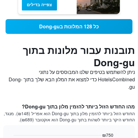
צפייה בדילים
כל 128 המלונות בDong-gu
תובנות עבור מלונות בתוך
Dong-gu
ניתן להשתמש בטיפים שלנו המבוססים על נתוני
HotelsCombined כדי למצוא את המלון הבא שלך בתוך Dong-
gu.
מהו החודש הזול ביותר להזמין מלון בתוך Dong-gu?
החודש הזול ביותר להזמין מלון בתוך Dong-gu הוא אפריל (₪148). מנגד,
החודש היקר ביותר לשהות בתוך Dong-gu הוא אוקטובר (₪689).
₪750