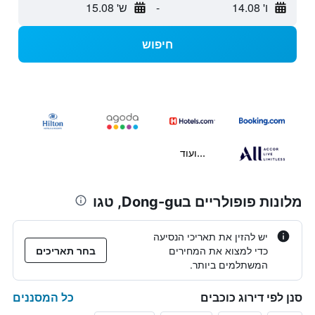
ו' 14.08
-
ש' 15.08
חיפוש
...ועוד
מלונות פופולריים בDong-gu, טגו
יש להזין את תאריכי הנסיעה
כדי למצוא את המחירים
בחר תאריכים
המשתלמים ביותר.
כל המסננים
סנן לפי דירוג כוכבים