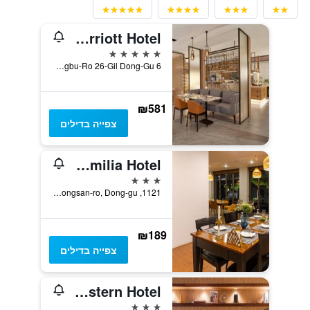
Daegu Marriott Hotel
5 כוכבים
6 Dongbu-Ro 26-Gil Dong-Gu, טגו, דרום קוריאה
₪581
צפייה בדילים
Daegu Palgong Emilia Hotel
3 כוכבים
1121, Palgongsan-ro, Dong-gu, טגו, דרום קוריאה
₪189
צפייה בדילים
Dongdaegu Station Eastern Hotel
3 כוכבים