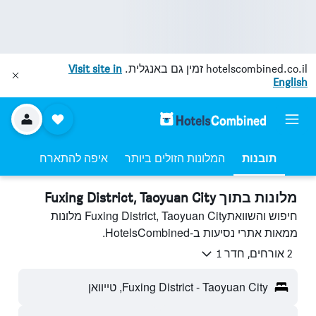
hotelscombined.co.il
זמין גם באנגלית.
Visit site in
English
תובנות
המלונות הזולים ביותר
איפה להתארח
מלונות בתוך Fuxing District, Taoyuan City
חיפוש והשוואתFuxing District, Taoyuan City מלונות
ממאות אתרי נסיעות ב-HotelsCombined.
2 אורחים, חדר 1
Fuxing District - Taoyuan City, טייוואן