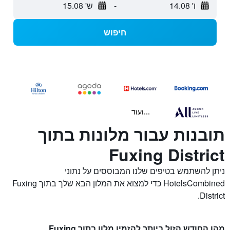
ו' 14.08
-
ש' 15.08
חיפוש
...ועוד
תובנות עבור מלונות בתוך
Fuxing District
ניתן להשתמש בטיפים שלנו המבוססים על נתוני
HotelsCombined כדי למצוא את המלון הבא שלך בתוך Fuxing
District.
מהו החודש הזול ביותר להזמין מלון בתוך Fuxing