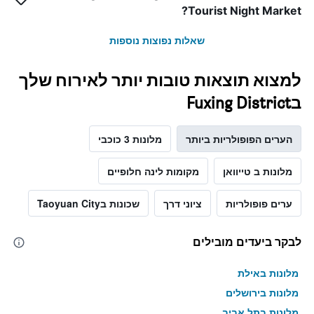
Tourist Night Market?
שאלות נפוצות נוספות
למצוא תוצאות טובות יותר לאירוח שלך
בFuxing District
הערים הפופולריות ביותר
מלונות 3 כוכבי
מלונות ב טייוואן
מקומות לינה חלופיים
ערים פופולריות
ציוני דרך
שכונות בTaoyuan City
לבקר ביעדים מובילים
מלונות באילת
מלונות בירושלים
מלונות בתל אביב