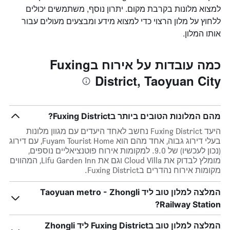
למצוא מלונות בקרבת מקום. יתרון נוסף, משתמשים יכולים
ללחוץ על מלון הרצוי כדי למצוא מידע ומבצעים מעולים עבור
אותו המלון.
כמה עובדות על אירוח בFuxing
District, Taoyuan City
מהם המלונות הטובים ביותר בFuxing District?
היעד Fuxing District נחשב לאחד היעדים עם מגוון מלונות
בעלי דירוג גבוה, אחד מהם הוא Fuyam Tourist Home, עם דירוג
(נכון לעכשיו) של 9.0. למקומות אירוח פוטנציאליים נוספים,
מומלץ לבדוק את Cloud Villa וגם את Lifu Garden Inn, המהווים
מקומות אירוח נהדרים בFuxing District.
המלצה למלון טוב ליד Taoyuan metro - Zhongli
Railway Station?
המלצה למלון טוב בFuxing District ליד Zhongli