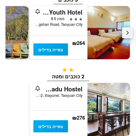
Fuxing Youth Hotel
3 כוכבים
מצוין 8.5
No.1, Zhongshan Road, Taoyuan City, טייוואן
₪264
צפייה בדילים
2 כוכבים
2 כוכבים ומטה
Xanadu Hostel
No.3-2, Xiayunei, Taoyuan City, טייוואן
₪276
צפייה בדילים