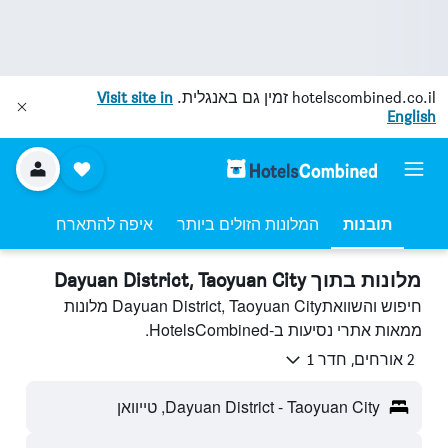
hotelscombined.co.il
זמין גם באנגלית.
Visit site in
English
תובנות
המלונות הזולים ביותר
איפה להתארח
מלונות בתוך Dayuan District, Taoyuan City
חיפוש והשוואתDayuan District, Taoyuan City מלונות
ממאות אתרי נסיעות ב-HotelsCombined.
2 אורחים, חדר 1
Dayuan District - Taoyuan City, טייוואן