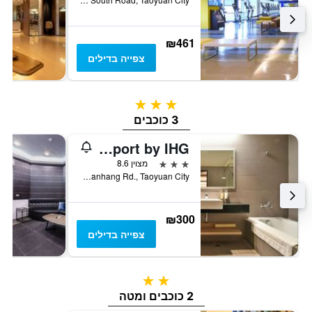
₪461
צפייה בדילים
3 כוכבים
3 כוכבים
Holiday Inn Taoyuan Airport by IHG
3 כוכבים
מצוין 8.6
No. 28, Yuanhang Rd., Taoyuan City, טייוואן
₪300
צפייה בדילים
2 כוכבים
2 כוכבים ומטה