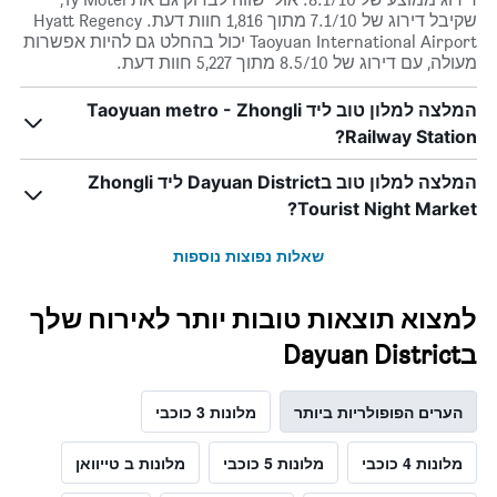
שקיבל דירוג של 7.1/10 מתוך 1,816 חוות דעת. Hyatt Regency
Taoyuan International Airport יכול בהחלט גם להיות אפשרות
מעולה, עם דירוג של 8.5/10 מתוך 5,227 חוות דעת.
המלצה למלון טוב ליד Taoyuan metro - Zhongli
Railway Station?
המלצה למלון טוב בDayuan District ליד Zhongli
Tourist Night Market?
שאלות נפוצות נוספות
למצוא תוצאות טובות יותר לאירוח שלך
בDayuan District
הערים הפופולריות ביותר
מלונות 3 כוכבי
מלונות 4 כוכבי
מלונות 5 כוכבי
מלונות ב טייוואן