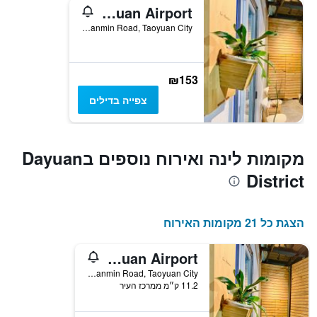
Backpackers' Hostel Taoyuan Airport
No. 12, Lane.106, Section.2, Sanmin Road, Taoyuan City, טייוואן
₪153
צפייה בדילים
מקומות לינה ואירוח נוספים בDayuan
District
הצגת כל 21 מקומות האירוח
Backpackers' Hostel Taoyuan Airport
No. 12, Lane.106, Section.2, Sanmin Road, Taoyuan City, טייוואן
11.2 ק״מ ממרכז העיר