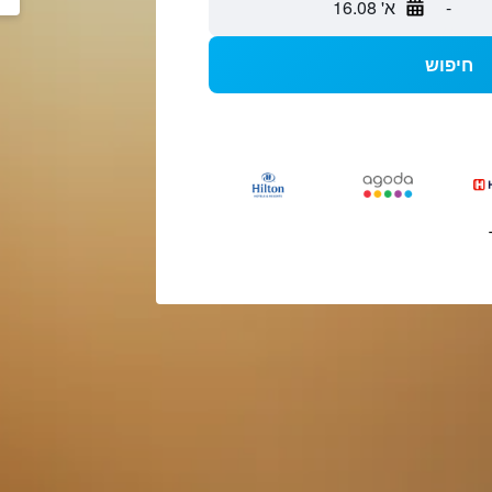
-
א' 16.08
חיפוש