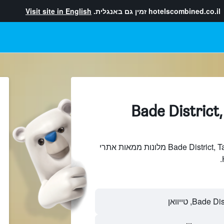
hotelscombined.co.il
זמין גם באנגלית.
Visit site in English
מלונות בתוך Bade District,
חיפוש והשוואתBade District, Taoyuan City מלונות ממאות אתרי