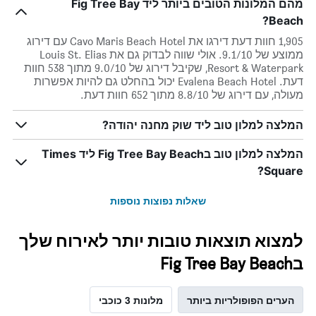
מהם המלונות הטובים ביותר ליד Fig Tree Bay
Beach?
1,905 חוות דעת דירגו את Cavo Maris Beach Hotel עם דירוג
ממוצע של 9.1/10. אולי שווה לבדוק גם את Louis St. Elias
Resort & Waterpark, שקיבל דירוג של 9.0/10 מתוך 538 חוות
דעת. Evalena Beach Hotel יכול בהחלט גם להיות אפשרות
מעולה, עם דירוג של 8.8/10 מתוך 652 חוות דעת.
המלצה למלון טוב ליד שוק מחנה יהודה?
המלצה למלון טוב בFig Tree Bay Beach ליד Times
Square?
שאלות נפוצות נוספות
למצוא תוצאות טובות יותר לאירוח שלך
בFig Tree Bay Beach
הערים הפופולריות ביותר
מלונות 3 כוכבי