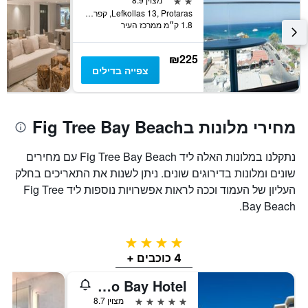
Lefkollas 13, Protaras, קפריסין
1.8 ק״מ ממרכז העיר
₪225
צפייה בדילים
מחירי מלונות בFig Tree Bay Beach
נתקלנו במלונות האלה ליד Fig Tree Bay Beach עם מחירים
שונים ומלונות בדירוגים שונים. ניתן לשנות את התאריכים בחלק
העליון של העמוד וככה לראות אפשרויות נוספות ליד Fig Tree
Bay Beach.
4 כוכבים
4 כוכבים +
Capo Bay Hotel
5 כוכבים
מצוין 8.7