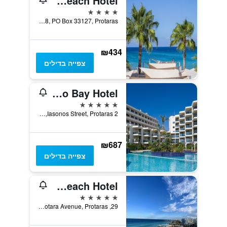
Vrissaki Beach Hotel
4 כוכבים
Amphitritis 8, PO Box 33127, Protaras, קפריסין
₪434
צפייה בדילים
Capo Bay Hotel
5 כוכבים
2 Iasonos Street, Protaras, קפריסין
₪687
צפייה בדילים
Constantinos The Great Beach Hotel
5 כוכבים
29, Protara Avenue, Protaras, קפריסין