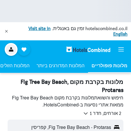
hotelscombined.co.il
זמין גם באנגלית.
Visit site in
English
מלונות פופולריים
המלונות המדורגים ביותר
המלונות הזולים 
מלונות בקרבת מקום Fig Tree Bay Beach,
Protaras
חיפוש והשוואתמלונות בקרבת מקום Fig Tree Bay Beach
ממאות אתרי נסיעות ב-HotelsCombined.
2 אורחים, חדר 1
Fig Tree Bay Beach - Protaras, קפריסין