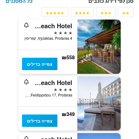
כל המסננים
סנן לפי דירוג כוכבים
Cavo Maris Beach Hotel
4 כוכבים
4 Vyzakias, Protaras, קפריסין
₪558
צפייה בדילים
Evalena Beach Hotel
4 כוכבים
Feidippidou 17, Protaras, קפריסין
₪349
צפייה בדילים