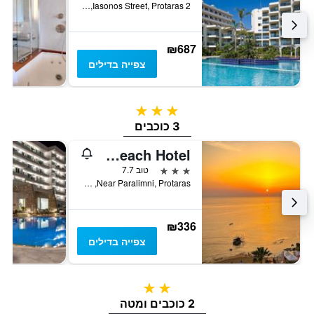
2 Iasonos Street, Protaras, קפריסין
₪687
צפייה בדילים
3 כוכבים
3 כוכבים
Silver Sands Beach Hotel
3 כוכבים
טוב 7.7
Near Paralimni, Protaras, קפריסין
₪336
צפייה בדילים
2 כוכבים
2 כוכבים ומטה