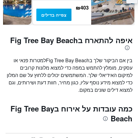
₪403
צפייה בדילים
איפה להתארח בFig Tree Bay Beach
בין אם הביקור שלך בFig Tree Bay Beachלמטרות פנאי או
עסקים, מומלץ להתמש במפה כדי למצוא מלונות קרובים
למיקום האידיאלי שלך. המשתמשים יכולים ללחוץ על שם המלון
כדי למצוא מידע נוסף עליו, כגון מחיר, חוות דעת ושירותים, וגם
למצוא דילים שונים במקום.
כמה עובדות על אירוח בFig Tree Bay
Beach